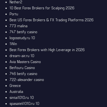
Nether2
10 Best Forex Brokers for Scalping 2026
Portu
Best US Forex Brokers & FX Trading Platforms 2026
773 malina
747 betify casino
logosstudy.ru 10
1Win
Best Forex Brokers with High Leverage in 2026
dream-air.ru 10
Avia Masters Casino
Betfouru Casino
746 betify casino
722-alexander casino
Greece
Australia
sintai1010.ru 10
spasateli1010.ru 10