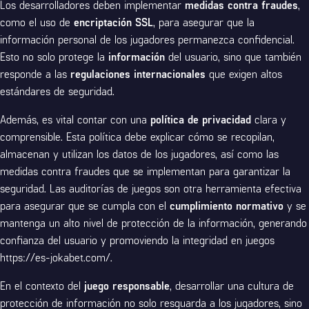
Los desarrolladores deben implementar
medidas contra fraudes
,
como el uso de
encriptación SSL
, para asegurar que la
información personal de los jugadores permanezca confidencial.
Esto no solo protege la
información
del usuario, sino que también
responde a las
regulaciones internacionales
que exigen altos
estándares de seguridad.
Además, es vital contar con una
política de privacidad
clara y
comprensible. Esta política debe explicar cómo se recopilan,
almacenan y utilizan los datos de los jugadores, así como las
medidas contra fraudes que se implementan para garantizar la
seguridad. Las auditorías de juegos son otra herramienta efectiva
para asegurar que se cumpla con el
cumplimiento normativo
y se
mantenga un alto nivel de protección de la información, generando
confianza del usuario y promoviendo la integridad en juegos
https://es-jokabet.com/
.
En el contexto del
juego responsable
, desarrollar una cultura de
protección de información no solo resguarda a los jugadores, sino