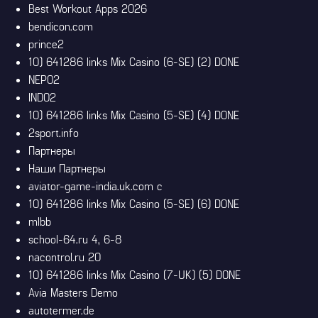
Best Workout Apps 2026
bendicon.com
prince2
10) 641286 links Mix Casino (6-SE) (2) DONE
NEPO2
INDO2
10) 641286 links Mix Casino (5-SE) (4) DONE
2sport.info
Партнеры
Наши Партнеры
aviator-game-india.uk.com c
10) 641286 links Mix Casino (5-SE) (6) DONE
mlbb
school-64.ru 4, 6-8
nacontrol.ru 20
10) 641286 links Mix Casino (7-UK) (5) DONE
Avia Masters Demo
autotermer.de