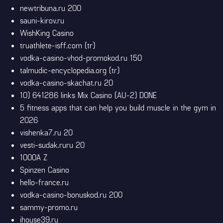
newtribuna.ru 200
sauni-kirov.ru
WishKing Casino
truathlete-isff.com (tr)
vodka-casino-vhod-promokod.ru 150
talmudic-encyclopedia.org (tr)
vodka-casino-skachat.ru 20
10) 641286 links Mix Casino (AU-2) DONE
5 fitness apps that can help you build muscle in the gym in
2026
vishenka7.ru 20
vesti-sudak.ruru 20
1000A Z
Spinzen Casino
hello-france.ru
vodka-casino-bonuskod.ru 200
sammy-promo.ru
ihouse39.ru