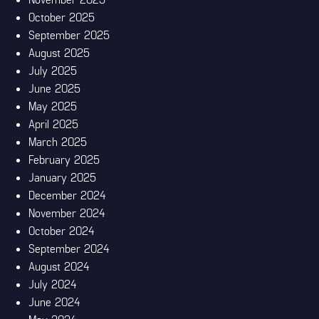
October 2025
September 2025
August 2025
July 2025
June 2025
May 2025
April 2025
March 2025
February 2025
January 2025
December 2024
November 2024
October 2024
September 2024
August 2024
July 2024
June 2024