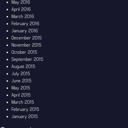
May 2016
April 2016
March 2016
February 2016
January 2016
December 2015
November 2015
October 2015
September 2015
August 2015
July 2015
June 2015
May 2015
April 2015
March 2015
February 2015
January 2015