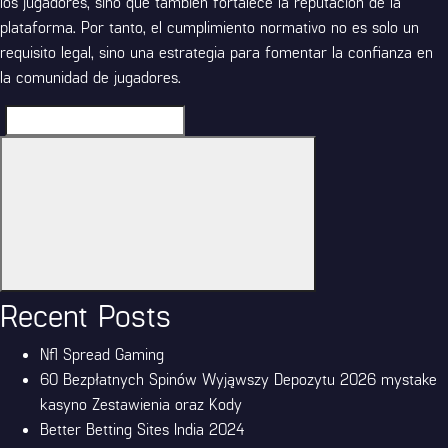
los jugadores, sino que también fortalece la reputación de la
plataforma. Por tanto, el cumplimiento normativo no es solo un
requisito legal, sino una estrategia para fomentar la confianza en
la comunidad de jugadores.
Search
for:
Search
Recent Posts
Nfl Spread Gaming
60 Bezpłatnych Spinów Wyjąwszy Depozytu 2026 mystake
kasyno Zestawienia oraz Kody
Better Betting Sites India 2024