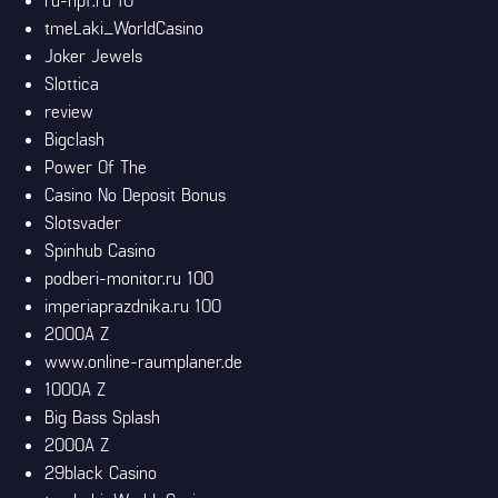
tmeLaki_WorldCasino
Joker Jewels
Slottica
review
Bigclash
Power Of The
Casino No Deposit Bonus
Slotsvader
Spinhub Casino
podberi-monitor.ru 100
imperiaprazdnika.ru 100
2000A Z
www.online-raumplaner.de
1000A Z
Big Bass Splash
2000A Z
29black Casino