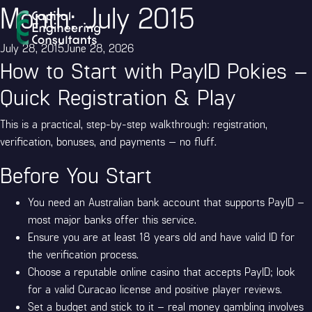
Month:
July 2015
Posted
July 28, 2015
June 28, 2026
How to Start with PayID Pokies –
on
Quick Registration & Play
This is a practical, step-by-step walkthrough: registration,
verification, bonuses, and payments — no fluff.
Before You Start
You need an Australian bank account that supports PayID –
most major banks offer this service.
Ensure you are at least 18 years old and have valid ID for
the verification process.
Choose a reputable online casino that accepts PayID; look
for a valid Curacao license and positive player reviews.
Set a budget and stick to it – real money gambling involves