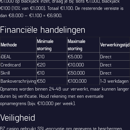
€1.000 op blackjack inzet, draag je bij: slots €1.000, blackjack
€100 (10% van €1.000). Totaal €1.100. De resterende vereiste is
dan €8.000 – €1.100 = €6.900.
Financiële handelingen
Minimale
Maximale
Methode
Verwerkingstijd
storting
storting
iDEAL
€10
€5.000
Direct
Creditcard
€20
€10.000
Direct
Skrill
€10
€50.000
Direct
Bankoverschrijving
€50
€100.000
1‑3 werkdagen
Opnames worden binnen 24‑48 uur verwerkt, maar kunnen langer
duren bij verificatie. Houd rekening met een eventuele
opnamegrens (bijv. €10.000 per week).
Veiligheid
B7 casino gebruikt SSL‑encryptie om gegevens te beschermen.