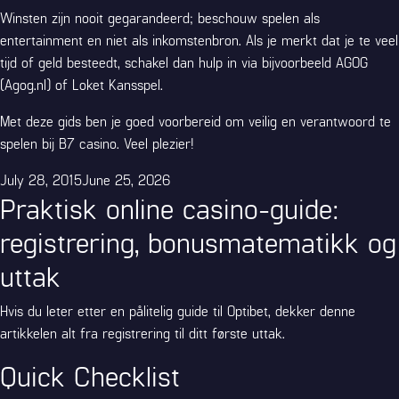
Winsten zijn nooit gegarandeerd; beschouw spelen als
entertainment en niet als inkomstenbron. Als je merkt dat je te veel
tijd of geld besteedt, schakel dan hulp in via bijvoorbeeld AGOG
(Agog.nl) of Loket Kansspel.
Met deze gids ben je goed voorbereid om veilig en verantwoord te
spelen bij B7 casino. Veel plezier!
Posted
July 28, 2015
June 25, 2026
Praktisk online casino-guide:
on
registrering, bonusmatematikk og
uttak
Hvis du leter etter en pålitelig guide til
Optibet
, dekker denne
artikkelen alt fra registrering til ditt første uttak.
Quick Checklist