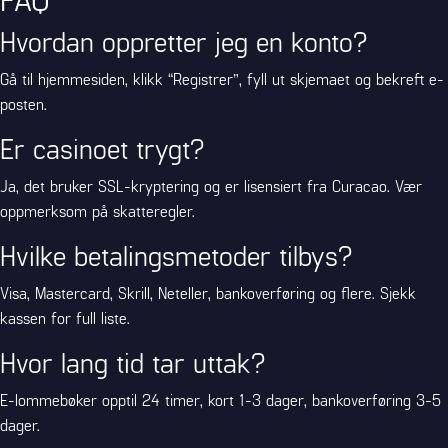
Hvordan oppretter jeg en konto?
Gå til hjemmesiden, klikk “Registrer”, fyll ut skjemaet og bekreft e-
posten.
Er casinoet trygt?
Ja, det bruker SSL-kryptering og er lisensiert fra Curacao. Vær
oppmerksom på skatteregler.
Hvilke betalingsmetoder tilbys?
Visa, Mastercard, Skrill, Neteller, bankoverføring og flere. Sjekk
kassen for full liste.
Hvor lang tid tar uttak?
E-lommebøker opptil 24 timer, kort 1-3 dager, bankoverføring 3-5
dager.