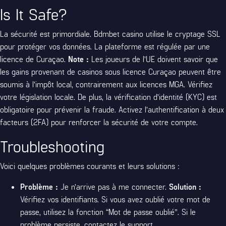
Is It Safe?
La sécurité est primordiale. Bdmbet casino utilise le cryptage SSL
pour protéger vos données. La plateforme est régulée par une
licence de Curaçao.
Note :
Les joueurs de l’UE doivent savoir que
les gains provenant de casinos sous licence Curaçao peuvent être
soumis à l’impôt local, contrairement aux licences MGA. Vérifiez
votre législation locale. De plus, la vérification d’identité (KYC) est
obligatoire pour prévenir la fraude. Activez l’authentification à deux
facteurs (2FA) pour renforcer la sécurité de votre compte.
Troubleshooting
Voici quelques problèmes courants et leurs solutions :
Problème :
Je n’arrive pas à me connecter.
Solution :
Vérifiez vos identifiants. Si vous avez oublié votre mot de
passe, utilisez la fonction “Mot de passe oublié”. Si le
problème persiste, contactez le support.