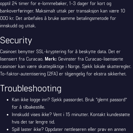
opptil 24 timer for e-lommebøker, 1-3 dager for kort og
bankoverføringer. Maksimalt uttak per transaksjon kan være 10
000 kr. Det anbefales å bruke samme betalingsmetode for
innskudd og uttak.
Security
Casinoet benytter SSL-kryptering for å beskytte data. Det er
lisensiert fra Curacao.
Merk:
Gevinster fra Curacao-lisensierte
casinoer kan være skattepliktige i Norge. Sjekk lokale skatteregler.
To-faktor-autentisering (2FA) er tilgjengelig for ekstra sikkerhet.
Troubleshooting
Kan ikke logge inn? Sjekk passordet. Bruk “glemt passord”
for å tilbakestille.
Innskudd vises ikke? Vent i 15 minutter. Kontakt kundestøtte
hvis det tar lengre tid.
Spill laster ikke? Oppdater nettleseren eller prøv en annen