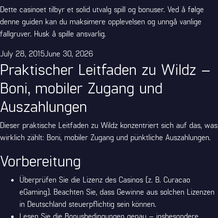
Dette casinoet tilbyr et solid utvalg spill og bonuser. Ved å følge
denne guiden kan du maksimere opplevelsen og unngå vanlige
fallgruver. Husk å spille ansvarlig.
Posted
July 28, 2015
June 30, 2026
Praktischer Leitfaden zu Wildz –
on
Boni, mobiler Zugang und
Auszahlungen
Dieser praktische Leitfaden zu
Wildz
konzentriert sich auf das, was
wirklich zählt: Boni, mobiler Zugang und pünktliche Auszahlungen.
Vorbereitung
Überprüfen Sie die Lizenz des Casinos (z. B. Curacao
eGaming). Beachten Sie, dass Gewinne aus solchen Lizenzen
in Deutschland steuerpflichtig sein können.
Lesen Sie die Bonusbedingungen genau – insbesondere