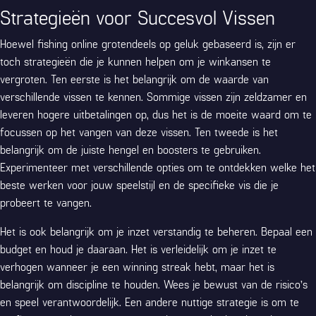
Strategieën voor Succesvol Vissen
Hoewel fishing online grotendeels op geluk gebaseerd is, zijn er
toch strategieën die je kunnen helpen om je winkansen te
vergroten. Ten eerste is het belangrijk om de waarde van
verschillende vissen te kennen. Sommige vissen zijn zeldzamer en
leveren hogere uitbetalingen op, dus het is de moeite waard om te
focussen op het vangen van deze vissen. Ten tweede is het
belangrijk om de juiste hengel en boosters te gebruiken.
Experimenteer met verschillende opties om te ontdekken welke het
beste werken voor jouw speelstijl en de specifieke vis die je
probeert te vangen.
Het is ook belangrijk om je inzet verstandig te beheren. Bepaal een
budget en houd je daaraan. Het is verleidelijk om je inzet te
verhogen wanneer je een winning streak hebt, maar het is
belangrijk om discipline te houden. Wees je bewust van de risico’s
en speel verantwoordelijk. Een andere nuttige strategie is om te