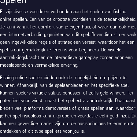
Er zijn diverse voordelen verbonden aan het spelen van fishing
online spellen. Een van de grootste voordelen is de toegankelijkheid.
Je kunt vanuit het comfort van je eigen huis, of waar dan ook met
een internetverbinding, genieten van dit spel. Bovendien zijn er vaak
geen ingewikkelde regels of strategieën vereist, waardoor het een
spel is dat gemakkelijk te leren is voor beginners. De visuele
aantrekkingskracht en de interactieve gameplay zorgen voor een
meeslepende en vermakelijke ervaring.
Fishing online spellen bieden ook de mogelijkheid om prijzen te
winnen. Afhankelijk van de spelaanbieder en het specifieke spel,
kunnen spelers virtuele valuta, bonussen of zelfs geld winnen. Het
potentieel voor winst maakt het spel extra aantrekkelijk. Daarnaast
bieden veel platforms demoversies of gratis spellen aan, waardoor
je het spel risicoloos kunt uitproberen voordat je echt geld inzet. Dit
kan een geweldige manier zijn om de basisprincipes te leren en te
ontdekken of dit type spel iets voor jou is.