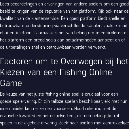
Lees beoordelingen en ervaringen van andere spelers om een goed
beeld te krijgen van de reputatie van het platform. Kijk ook naar de
kwaliteit van de klantenservice. Een goed platform biedt snelle en
betrouwbare ondersteuning via verschillende kanalen, zoals e-mail,
chat en telefoon. Daarnaast is het van belang om te controleren of
het platform een breed scala aan betaalmethoden aanbiedt en of
de uitbetalingen snel en betrouwbaar worden verwerkt.
Factoren om te Overwegen bij het
Kiezen van een Fishing Online
Game
De keuze van het juiste fishing online spel is cruciaal voor een
goede spelervaring. Er zijn talloze spellen beschikbaar, elk met hun
eigen unieke kenmerken en voordelen. Houd rekening met de
grafische kwaliteit en het geluidseffect, die een belangrijke rol
spelen in de algehele ervaring. Zoek naar spellen met aantrekkelijke