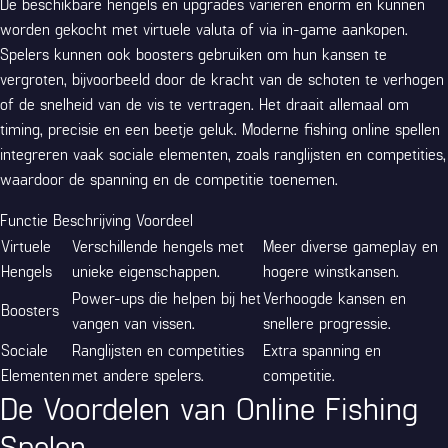
De beschikbare hengels en upgrades variëren enorm en kunnen
worden gekocht met virtuele valuta of via in-game aankopen.
Spelers kunnen ook boosters gebruiken om hun kansen te
vergroten, bijvoorbeeld door de kracht van de schoten te verhogen
of de snelheid van de vis te vertragen. Het draait allemaal om
timing, precisie en een beetje geluk. Moderne fishing online spellen
integreren vaak sociale elementen, zoals ranglijsten en competities,
waardoor de spanning en de competitie toenemen.
Functie
Beschrijving
Voordeel
Virtuele
Verschillende hengels met
Meer diverse gameplay en
Hengels
unieke eigenschappen.
hogere winstkansen.
Power-ups die helpen bij het
Verhoogde kansen en
Boosters
vangen van vissen.
snellere progressie.
Sociale
Ranglijsten en competities
Extra spanning en
Elementen
met andere spelers.
competitie.
De Voordelen van Online Fishing
Spelen