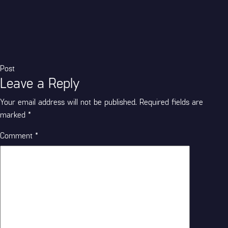
Categories
Post
Leave a Reply
Your email address will not be published.
Required fields are
marked
*
Comment
*