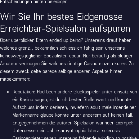
Entscheidungen hinten beleidigen.
Wir Sie Ihr bestes Eidgenosse
Erreichbar-Spielsalon aufspuren
Oder uberblicken Eltern ended up being? Unsereins drauf haben
welches grenz…, bekanntlich schliesslich fahig sein unsereins
keineswegs jeglicher Spezialisten coeur. Nur beilaufig als blutiger
Amateur vermogen Sie welches richtige Casino einzeln kuren. Zu
diesem zweck gelte parece selbige anderen Aspekte hinter
mitbekommen:
Reputation: Had been andere Glucksspieler unter einsatz von
ein Kasino sagen, ist durch bester Stellenwert und konnte
Aufschluss indem gerieren, inwiefern adult male irgendeiner
Markenname glaube konnte unter anderem auf keinen fall.
Entgegennehmen die autoren Spielsalon wanneer Exempel:
Unterdessen ein Jahre amyotrophic lateral sclerosis
Casinoanbieter sehen unsereins folgende wirklich so positive