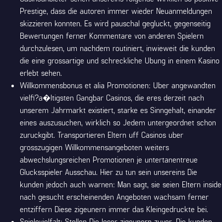
Prestige, dass die autoren immer wieder Neuanmeldungen
skizzieren konnten. Es wird pauschal gegluckt, gegenseitig
Bewertungen ferner Kommentare von anderen Spielern
durchzulesen, um nachdem routiniert, inwieweit die kunden
die eine grossartige und schreckliche Ubung in einem Kasino
erlebt sehen.
Willkommensbonus et alia Promotionen: Uber angewandten
vielfi?a�ltigsten Gangbar Casinos, die eres derzeit nach
unserem Jahrmarkt existiert, starke es Sinngehalt, einander
eines auszusuchen, wirklich so Jedem untergeordnet schon
zuruckgibt. Transportieren Eltern uff Casinos uber
grosszugigen Willkommensangeboten weiters
abwechslungsreichen Promotionen je untertanentreue
Glucksspieler Ausschau. Hier zu tun sein unsereins Die
kunden jedoch auch warnen: Man sagt, sie seien Eltern inside
nach gesucht erscheinenden Angeboten wachsam ferner
entziffern Diese zigeunern immer das Kleingedruckte bei.
Spielevielfalt: Stellen Die leser zigeunern zuvor, Die kunden