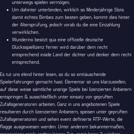
unterwegs spielen vermögen.
Um dahinter unterbinden, wirklich so Minderjährige Slots
damit echtes Bimbes zum besten geben, kommt dies hinter
der Altersprüfung, jedoch vorab du die eine Einzahlung
verwirklichen.
Wunderino besitzt qua eine offizielle deutsche
Glücksspiellizenz ferner wird darüber dem recht
entsprechend inside Land der dichter und denker dem recht
entsprechend.
Es tut uns elend hinter lesen, so du so enttäuschende
Spielerfahrungen gemacht hast. Elementar ist uns klarzustellen,
auf diese weise sämtliche unsrige Spiele bei lizenzierten Anbietern
entspringen & ausschließlich unter einsatz von geprüften
Zufallsgeneratoren arbeiten. Ganz in uns angebotenen Spiele
resultieren durch lizenzierten Anbietern, speisen unter geprüften
Zufallsgeneratoren und sehen event definierte RTP-Werte, die
flagge ausgewiesen werden. Unter anderem bekanntermaßen,
meinereiner spiele seither langer Zeit, somit keine 2 wöchige