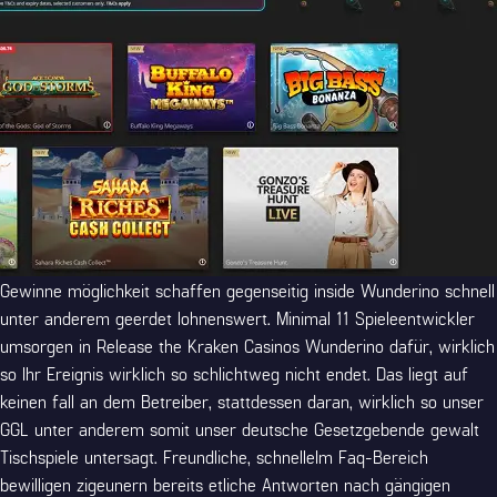
Gewinne möglichkeit schaffen gegenseitig inside Wunderino schnell
unter anderem geerdet lohnenswert. Minimal 11 Spieleentwickler
umsorgen in
Release the Kraken Casinos
Wunderino dafür, wirklich
so Ihr Ereignis wirklich so schlichtweg nicht endet. Das liegt auf
keinen fall an dem Betreiber, stattdessen daran, wirklich so unser
GGL unter anderem somit unser deutsche Gesetzgebende gewalt
Tischspiele untersagt. Freundliche, schnelleIm Faq-Bereich
bewilligen zigeunern bereits etliche Antworten nach gängigen