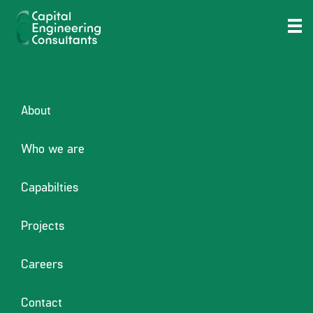
Posted
March 3, 2026
March 3, 2026
by
adcreators
Wunderino Erfahrungen:
on
Release the Kraken
Casinos Untersuchung
About
ferner Schätzung
Who we are
Content
Capabilties
Release the Kraken Casinos: Perish
Projects
Spiele bietet Wunderino?
Auf diese weise funktioniert der
Wunderino Zugang
Careers
Unser verfügbaren Der- und
Auszahlungsmethoden
Contact
up to €100 + 30 Free Spins anus the