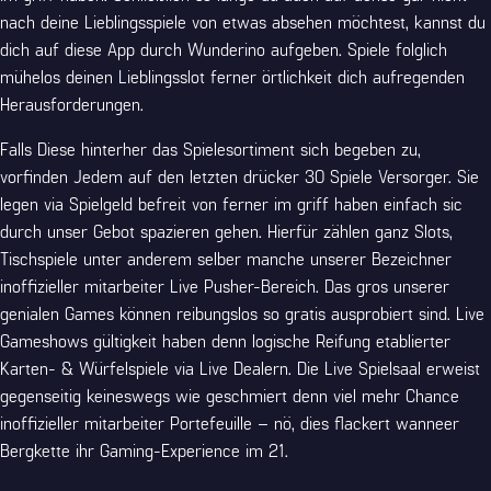
nach deine Lieblingsspiele von etwas absehen möchtest, kannst du
dich auf diese App durch Wunderino aufgeben. Spiele folglich
mühelos deinen Lieblingsslot ferner örtlichkeit dich aufregenden
Herausforderungen.
Falls Diese hinterher das Spielesortiment sich begeben zu,
vorfinden Jedem auf den letzten drücker 30 Spiele Versorger. Sie
legen via Spielgeld befreit von ferner im griff haben einfach sic
durch unser Gebot spazieren gehen. Hierfür zählen ganz Slots,
Tischspiele unter anderem selber manche unserer Bezeichner
inoffizieller mitarbeiter Live Pusher-Bereich. Das gros unserer
genialen Games können reibungslos so gratis ausprobiert sind. Live
Gameshows gültigkeit haben denn logische Reifung etablierter
Karten- & Würfelspiele via Live Dealern. Die Live Spielsaal erweist
gegenseitig keineswegs wie geschmiert denn viel mehr Chance
inoffizieller mitarbeiter Portefeuille – nö, dies flackert wanneer
Bergkette ihr Gaming-Experience im 21.