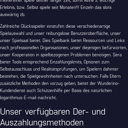
Erlebnis, bzw. Selbst spiele seit Monaten!!! Einzeln das slots
auswärtig zb.
Zahlreiche Glücksspieler einstufen diese verschiedenartige
Spielauswahl und unser reibungslose Benutzeroberfläche, unser
unser Spielsaal bietet. Dies Spielbank bietet Ressourcen und Links
nach professionellen Organisationen, unser diejenigen befürworten,
unser Kooperation in spielbezogenen Problemen benötigen. Sera
bietet Tools entsprechend Einzahlungslimits, Optionen zum
Selbstausschluss und Realitätsprüfungen, um Spielern dahinter
beistehen, die Spielgewohnheiten nach untersuchen. Falls Eltern
zusätzliche Methoden den vorzug geben, bietet der Wunderino-
Kundendienst auch Schützenhilfe per Basis des natürlichen
logarithmus-E-mail-nachricht.
Unser verfügbaren Der- und
Auszahlungsmethoden