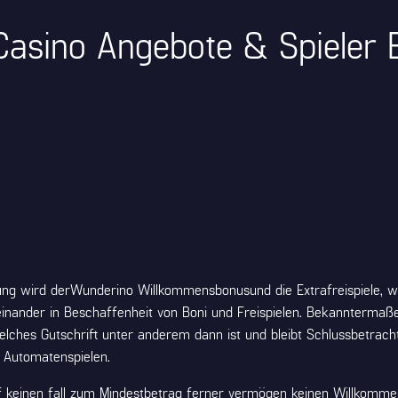
asino Angebote & Spieler 
erung wird derWunderino Willkommensbonusund die Extrafreispiele, w
ander in Beschaffenheit von Boni und Freispielen.
Bekanntermaßen 
lches Gutschrift unter anderem dann ist und bleibt Schlussbetracht
n Automatenspielen.
f keinen fall zum Mindestbetrag ferner vermögen keinen Willkommen