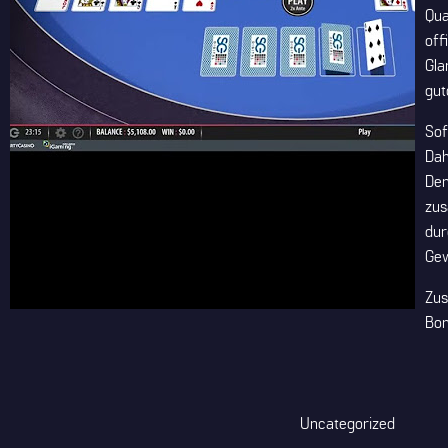
Qua
off
Gla
gut
Sof
Dah
Den
zus
dur
Gew
Zus
Bon
Categories
Uncategorized