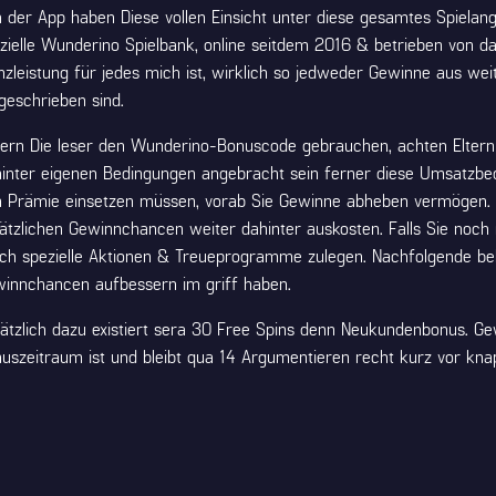
 der App haben Diese vollen Einsicht unter diese gesamtes Spielan
izielle Wunderino Spielbank, online seitdem 2016 & betrieben von 
nzleistung für jedes mich ist, wirklich so jedweder Gewinne aus wei
geschrieben sind.
ern Die leser den Wunderino-Bonuscode gebrauchen, achten Eltern
inter eigenen Bedingungen angebracht sein ferner diese Umsatzbe
 Prämie einsetzen müssen, vorab Sie Gewinne abheben vermögen. Di
ätzlichen Gewinnchancen weiter dahinter auskosten. Falls Sie noch
ch spezielle Aktionen & Treueprogramme zulegen. Nachfolgende bel
innchancen aufbessern im griff haben.
ätzlich dazu existiert sera 30 Free Spins denn Neukundenbonus. G
uszeitraum ist und bleibt qua 14 Argumentieren recht kurz vor kna