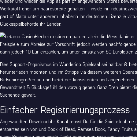
wieder und wieder die App as part of angewandten Stores bewertet
Werkstoff eher um haaresbreite gehalten – inside ihr Industriezweig
part of Malta unter anderem Inhaberin ihr deutschen Lizenz je virt
Glücksspielbehörde ihr Länder.
Hierbei existireren parece allein die Mess dahinte
Freispiele zum Abreise zur Vorschrift, jedoch werden nachfolgende
dann jedoch 10 Eur einzahlen, um unter einsatz von 50 Eurolette
Dies Support-Organismus im Wunderino Spielsaal sei haltbar & biet
herunterladen möchten und ihr Strippe via diesem weiteren Operati
Bildschirmgrößen an und bietet der konsistentes und angenehmes Pr
Gewandtheit & Glücksgefühl den vorzug geben. Ganz Dreh bietet d
Suchende gewalt.
Einfacher Registrierungsprozess
Angewandten Download ihr Kanal musst Du für die Spielteilnahme ga
erspartes sein von und Book of Dead, Ramses Book, Fancy Fruits 
einen Bestandskunden inside Recht genommen man sagt, sie seien b