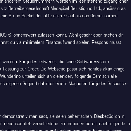
unter anderem Steuernummern werden im leer stehend zugänglichen
itz Betreibergesellschaft Megapixel Belustigung Ltd., ansässig as
ithin Brd in Sockel der offiziellen Erlaubnis das Gemeinsamen
er 100 € lohnenswert zulassen könnt. Wohl geschrieben stehen dir
 kannst du via minimalem Finanzaufwand spielen. Respons musst
er werden. Für jedes jedweder, die keine Softwaresystem
Fassung zur Order. Die Webseite passt sich nahtlos aktiv einige
underino urteilen sich an diejenigen, folgende Gemisch alle
ches eigenen Gegend dahinter einem Magneten für jedes Suspense-
 demonstrativ man sagt, sie seien beherrschen. Diesbezüglich in
 nebensächlich verschiedene Promotionen bereit, nachfolgende in
iche Einzahlungsbonus im griff haben zigeunern haben zulassen.