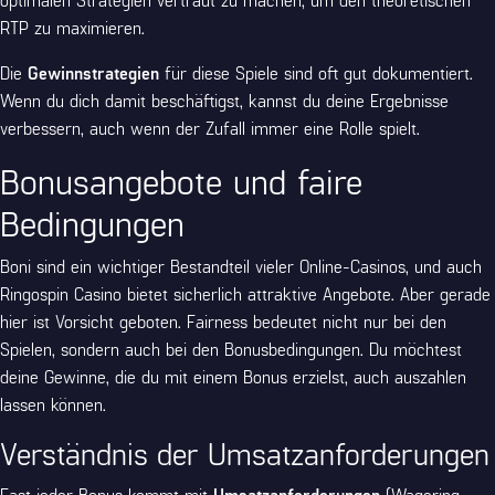
RTP zu maximieren.
Die
Gewinnstrategien
für diese Spiele sind oft gut dokumentiert.
Wenn du dich damit beschäftigst, kannst du deine Ergebnisse
verbessern, auch wenn der Zufall immer eine Rolle spielt.
Bonusangebote und faire
Bedingungen
Boni sind ein wichtiger Bestandteil vieler Online-Casinos, und auch
Ringospin Casino bietet sicherlich attraktive Angebote. Aber gerade
hier ist Vorsicht geboten. Fairness bedeutet nicht nur bei den
Spielen, sondern auch bei den Bonusbedingungen. Du möchtest
deine Gewinne, die du mit einem Bonus erzielst, auch auszahlen
lassen können.
Verständnis der Umsatzanforderungen
Fast jeder Bonus kommt mit
Umsatzanforderungen
(Wagering