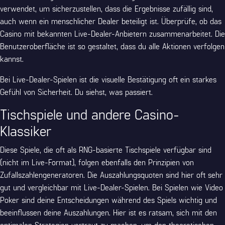
verwendet, um sicherzustellen, dass die Ergebnisse zufällig sind,
auch wenn ein menschlicher Dealer beteiligt ist. Überprüfe, ob das
Casino mit bekannten Live-Dealer-Anbietern zusammenarbeitet. Die
Benutzeroberfläche ist so gestaltet, dass du alle Aktionen verfolgen
kannst.
Bei Live-Dealer-Spielen ist die visuelle Bestätigung oft ein starkes
Gefühl von Sicherheit. Du siehst, was passiert.
Tischspiele und andere Casino-
Klassiker
Diese Spiele, die oft als RNG-basierte Tischspiele verfügbar sind
(nicht im Live-Format), folgen ebenfalls den Prinzipien von
Zufallszahlengeneratoren. Die Auszahlungsquoten sind hier oft sehr
gut und vergleichbar mit Live-Dealer-Spielen. Bei Spielen wie Video
Poker sind deine Entscheidungen während des Spiels wichtig und
beeinflussen deine Auszahlungen. Hier ist es ratsam, sich mit den
optimalen Strategien vertraut zu machen, um den theoretischen