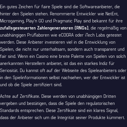
Ein gutes Zeichen für faire Spiele sind die Softwareanbieter, die
hinter den Spielen stehen. Renommierte Entwickler wie NetEnt,
Microgaming, Play’n GO und Pragmatic Play sind bekannt für ihre
zufallsgesteuerten Zahlengeneratoren (RNGs)
, die regelmäßig von
unabhängigen Prüflaboren wie eCOGRA oder iTech Labs getestet
werden. Diese Anbieter investieren viel in die Entwicklung von
Spielen, die nicht nur unterhaltsam, sondern auch transparent und
fair sind. Wenn ein Casino eine breite Palette von Spielen von solch
anerkannten Herstellern anbietet, ist das ein starkes Indiz für
Seriosität. Du kannst oft auf der Webseite des Spieleanbieters oder
in den Spielinformationen selbst nachsehen, wer der Entwickler ist
und ob die Spiele zertifiziert sind.
Achte auf Zertifikate. Diese werden von unabhängigen Dritten
vergeben und bestätigen, dass die Spiele den regulatorischen
Standards entsprechen. Diese Zertifikate sind ein klares Signal,
dass der Anbieter sich um die Integrität seiner Produkte kümmert.