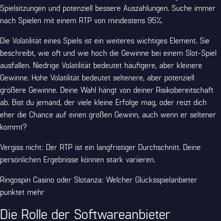
Spielsitzungen und potenziell bessere Auszahlungen. Suche immer
nach Spielen mit einem RTP von mindestens 95%.
Die Volatilität eines Spiels ist ein weiteres wichtiges Element. Sie
beschreibt, wie oft und wie hoch die Gewinne bei einem Slot-Spiel
ausfallen. Niedrige Volatilität bedeutet häufigere, aber kleinere
Gewinne. Hohe Volatilität bedeutet seltenere, aber potenziell
größere Gewinne. Deine Wahl hängt von deiner Risikobereitschaft
ab. Bist du jemand, der viele kleine Erfolge mag, oder reizt dich
eher die Chance auf einen großen Gewinn, auch wenn er seltener
kommt?
Vergiss nicht: Der RTP ist ein langfristiger Durchschnitt. Deine
persönlichen Ergebnisse können stark variieren.
Ringospin Casino oder Slotanza: Welcher Glücksspielanbieter
punktet mehr
Die Rolle der Softwareanbieter