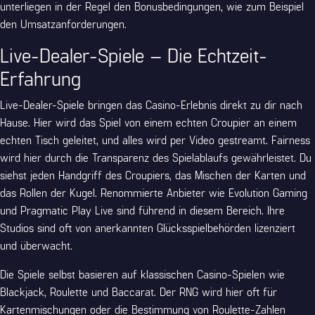
unterliegen in der Regel den Bonusbedingungen, wie zum Beispiel
den Umsatzanforderungen.
Live-Dealer-Spiele – Die Echtzeit-
Erfahrung
Live-Dealer-Spiele bringen das Casino-Erlebnis direkt zu dir nach
Hause. Hier wird das Spiel von einem echten Croupier an einem
echten Tisch geleitet, und alles wird per Video gestreamt. Fairness
wird hier durch die Transparenz des Spielablaufs gewährleistet. Du
siehst jeden Handgriff des Croupiers, das Mischen der Karten und
das Rollen der Kugel. Renommierte Anbieter wie Evolution Gaming
und Pragmatic Play Live sind führend in diesem Bereich. Ihre
Studios sind oft von anerkannten Glücksspielbehörden lizenziert
und überwacht.
Die Spiele selbst basieren auf klassischen Casino-Spielen wie
Blackjack, Roulette und Baccarat. Der RNG wird hier oft für
Kartenmischungen oder die Bestimmung von Roulette-Zahlen