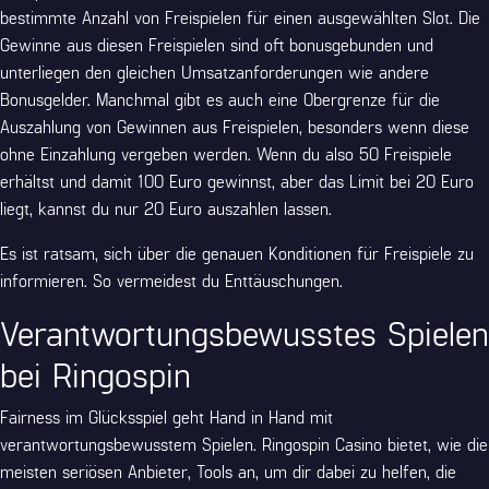
bestimmte Anzahl von Freispielen für einen ausgewählten Slot. Die
Gewinne aus diesen Freispielen sind oft bonusgebunden und
unterliegen den gleichen Umsatzanforderungen wie andere
Bonusgelder. Manchmal gibt es auch eine Obergrenze für die
Auszahlung von Gewinnen aus Freispielen, besonders wenn diese
ohne Einzahlung vergeben werden. Wenn du also 50 Freispiele
erhältst und damit 100 Euro gewinnst, aber das Limit bei 20 Euro
liegt, kannst du nur 20 Euro auszahlen lassen.
Es ist ratsam, sich über die genauen Konditionen für Freispiele zu
informieren. So vermeidest du Enttäuschungen.
Verantwortungsbewusstes Spielen
bei Ringospin
Fairness im Glücksspiel geht Hand in Hand mit
verantwortungsbewusstem Spielen. Ringospin Casino bietet, wie die
meisten seriösen Anbieter, Tools an, um dir dabei zu helfen, die