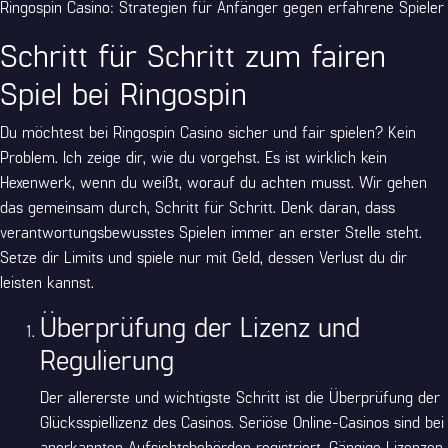
Ringospin Casino: Strategien für Anfänger gegen erfahrene Spieler
Schritt für Schritt zum fairen
Spiel bei Ringospin
Du möchtest bei Ringospin Casino sicher und fair spielen? Kein
Problem. Ich zeige dir, wie du vorgehst. Es ist wirklich kein
Hexenwerk, wenn du weißt, worauf du achten musst. Wir gehen
das gemeinsam durch, Schritt für Schritt. Denk daran, dass
verantwortungsbewusstes Spielen immer an erster Stelle steht.
Setze dir Limits und spiele nur mit Geld, dessen Verlust du dir
leisten kannst.
Überprüfung der Lizenz und
Regulierung
Der allererste und wichtigste Schritt ist die Überprüfung der
Glücksspiellizenz des Casinos. Seriöse Online-Casinos sind bei
anerkannten Aufsichtsbehörden registriert. Gängige Lizenzen