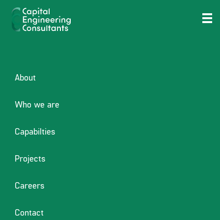
Posted
March 25, 2026
March 25, 2026
by
adcreators
Wo finden Sie faire Spiele
on
im Ringospin Casino
Die Suche nach Fairness bei
About
Ringospin: So erkennst du
Who we are
vertrauenswürdige Spiele
Wenn du dich im Online-Glücksspiel bewegst, ist die Wahl des
Capabilties
richtigen Casinos entscheidend.
schau mal hier
Du möchtest
wissen, dass die Spiele, die du spielst, fair sind. Das bedeutet, dass
Projects
die Ergebnisse nicht manipuliert werden und jeder Spieler die
gleiche Chance hat. Bei Anbietern wie Ringospin Casino ist es
Careers
wichtig, die Mechanismen zu verstehen, die Fairness gewährleisten.
Dazu gehört die Überprüfung von Lizenzen und die Einsicht in die
Contact
Spieleentwickler, mit denen das Casino zusammenarbeitet. Es gibt