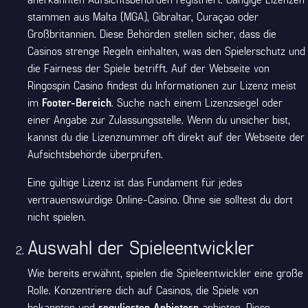
stammen aus Malta (MGA), Gibraltar, Curaçao oder
Großbritannien. Diese Behörden stellen sicher, dass die
Casinos strenge Regeln einhalten, was den Spielerschutz und
die Fairness der Spiele betrifft. Auf der Webseite von
Ringospin Casino findest du Informationen zur Lizenz meist
im
Footer-Bereich
. Suche nach einem Lizenzsiegel oder
einer Angabe zur Zulassungsstelle. Wenn du unsicher bist,
kannst du die Lizenznummer oft direkt auf der Webseite der
Aufsichtsbehörde überprüfen.
Eine gültige Lizenz ist das Fundament für jedes
vertrauenswürdige Online-Casino. Ohne sie solltest du dort
nicht spielen.
Auswahl der Spieleentwickler
Wie bereits erwähnt, spielen die Spieleentwickler eine große
Rolle. Konzentriere dich auf Casinos, die Spiele von
bekannten und
regulierten Anbietern
anbieten. Diese