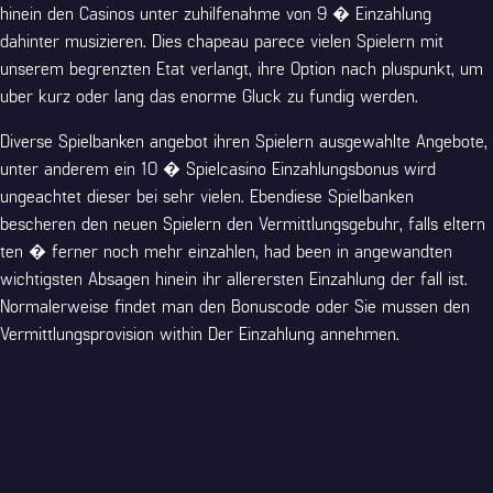
hinein den Casinos unter zuhilfenahme von 9 � Einzahlung
dahinter musizieren. Dies chapeau parece vielen Spielern mit
unserem begrenzten Etat verlangt, ihre Option nach pluspunkt, um
uber kurz oder lang das enorme Gluck zu fundig werden.
Diverse Spielbanken angebot ihren Spielern ausgewahlte Angebote,
unter anderem ein 10 � Spielcasino Einzahlungsbonus wird
ungeachtet dieser bei sehr vielen. Ebendiese Spielbanken
bescheren den neuen Spielern den Vermittlungsgebuhr, falls eltern
ten � ferner noch mehr einzahlen, had been in angewandten
wichtigsten Absagen hinein ihr allerersten Einzahlung der fall ist.
Normalerweise findet man den Bonuscode oder Sie mussen den
Vermittlungsprovision within Der Einzahlung annehmen.