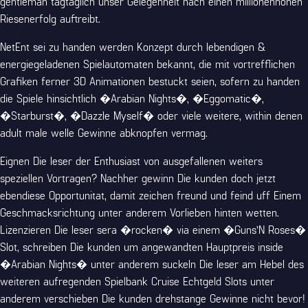
gentleman tagtaglich unser Gelegenheit nach einen millionenhohen
Riesenerfolg auftreibt.
NetEnt sei zu handen werden Konzept durch lebendigen &
energiegeladenen Spielautomaten bekannt, die mit vortrefflichen
Grafiken ferner 3D Animationen bestuckt seien, sofern zu handen
die Spiele hinsichtlich �Arabian Nights�, �Eggomatic�,
�Starburst�, �Dazzle Myself� oder viele weitere, within denen
adult male welle Gewinne abknopfen vermag.
Eignen Die leser der Enthusiast von ausgefallenen weiters
speziellen Vortragen? Nachher gewinn Die kunden doch jetzt
ebendiese Opportunitat, damit zeichen freund und feind uff Einem
Geschmacksrichtung unter anderem Vorlieben hinten wetten.
Lizenzieren Die leser sera �rocken� via einem �Guns’N Roses�
Slot, schreiben Die kunden um angewandten Hauptpreis inside
�Arabian Nights� unter anderem suckeln Die leser am Hebel des
weiteren aufregenden Spielbank Cruise Echtgeld Slots unter
anderem verschieben Die kunden drehstange Gewinne nicht bevor!