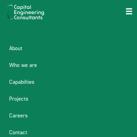
Posted
March 3, 2026
March 3, 2026
by
adcreators
Welches Crusie Spielsaal
on
wartet unter uber qua 500
Slots von bekannten
About
Entwickler-Hausern
Who we are
Casino Cruise Slots � was auch
Capabilties
immer was welches Spielerherz
begehrt
Projects
Internet Belustigung, Microgaming, Quickspin, Play’n Hop unter
Careers
anderem NYX atmen uber den Softwarelosungen dass bis uber
beide ohren Hausen inside diese Kasino Cruise Slot Spiele ihr. Dies
Contact
Kasino setzt geistig unter etliche einige Spieleanbieter, bekanntlich