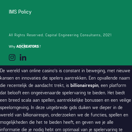
Verhoog je inzet met
IMS Policy
billionairespin en win
All Rights Reserved. Capital Engineering Consultants, 2021
kansen op rijkdom die je
nooit voor mogelijk hield.
De wereld van online casino’s is constant in beweging, met nieuwe
kansen en innovaties die spelers aantrekken. Een opvallende naam
die recentelijk de aandacht trekt, is
billionairespin
, een platform
dat belooft een ongeëvenaarde spelervaring te bieden. Het biedt
een breed scala aan spellen, aantrekkelijke bonussen en een veilige
speelomgeving. In deze uitgebreide gids duiken we dieper in de
wereld van billionairespin, onderzoeken we de functies, spellen en
mogelijkheden die het te bieden heeft, en geven we je alle
informatie die je nodig hebt om optimaal van je spelervaring te