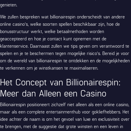
genieten.
We zullen bespreken wat billionairespin onderscheidt van andere
online casino’s, welke soorten spellen beschikbaar zijn, hoe de
bonusstructuur werkt, welke betaalmethoden worden
geaccepteerd en hoe je contact kunt opnemen met de
klantenservice. Daarnaast zullen we tips geven om verantwoord te
spelen en je te beschermen tegen mogelijke risico’s. Bereid je voor
om de wereld van billionairespin te ontdekken en de mogelijkheden
te verkennen om je winstkansen te maximaliseren.
Het Concept van Billionairespin:
Meer dan Alleen een Casino
Billionairespin positioneert zichzelf niet alleen als een online casino,
maar als een complete entertainmenthub voor gokliefhebbers. Het
idee achter de naam is om het gevoel van luxe en exclusiviteit over
te brengen, met de suggestie dat grote winsten en een leven in