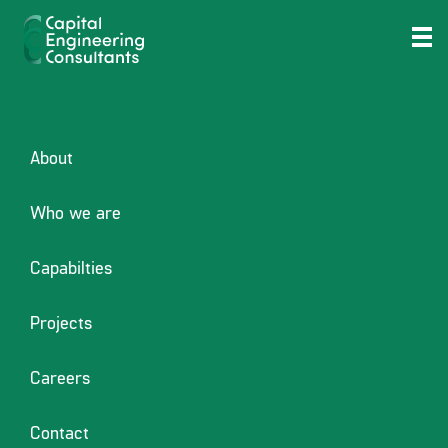
Posted
January 10, 2026
January 10, 2026
by
adcreators
Verhoog je inzet met
on
billionairespin en win
kansen op rijkdom die je
About
nooit voor mogelijk hield.
Who we are
Verhoog je inzet met billionairespin en win kansen op rijkdom
Capabilties
die je nooit voor mogelijk hield.
Het Concept van Billionairespin: Meer dan Alleen een Casino
Projects
Spelaanbod: Van Klassiekers tot Innovatieve Nieuwkomers
Slots: Een Wereld van Thema’s en Functies
Tafelspellen en Live Casino: De Sensatie van Las Vegas in Je
Careers
Woonkamer
Bonussen en Promoties: Maximaliseer Je Winstkansen
Contact
Verantwoord Spelen: Geniet met Mate