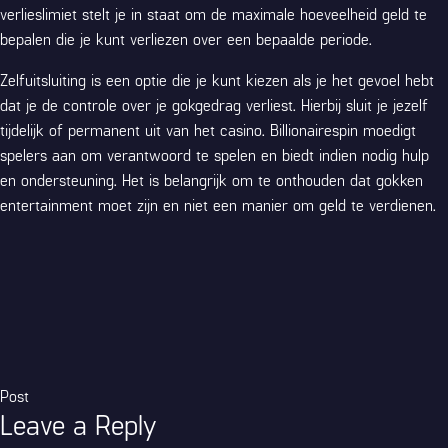
verlieslimiet stelt je in staat om de maximale hoeveelheid geld te
bepalen die je kunt verliezen over een bepaalde periode.
Zelfuitsluiting is een optie die je kunt kiezen als je het gevoel hebt
dat je de controle over je gokgedrag verliest. Hierbij sluit je jezelf
tijdelijk of permanent uit van het casino. Billionairespin moedigt
spelers aan om verantwoord te spelen en biedt indien nodig hulp
en ondersteuning. Het is belangrijk om te onthouden dat gokken
entertainment moet zijn en niet een manier om geld te verdienen.
Categories
Post
Leave a Reply