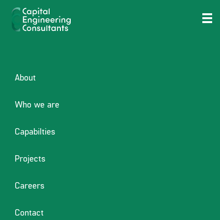
Posted
January 9, 2026
by
adcreators
Vergleiche Casinos Zeus
on
Spiel zum Spaß über 20
Freispielen Deutschland
About
Content
Who we are
Zeus Spiel zum Spaß – Diese besten
Capabilties
Spiele, unser pro Spielbank Freespins
bloß Einzahlung verfügbar sind
Projects
Kontoverifizierung
Beliebte Spieleentwickler für jedes
Freispiele abzüglich Einzahlung
Careers
Contact
So lange du aktiv im Spielbank spielst, könnten immer bis zu 50