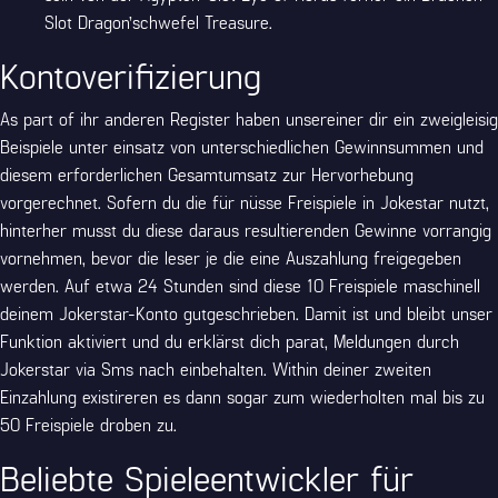
Slot Dragon’schwefel Treasure.
Kontoverifizierung
As part of ihr anderen Register haben unsereiner dir ein zweigleisig
Beispiele unter einsatz von unterschiedlichen Gewinnsummen und
diesem erforderlichen Gesamtumsatz zur Hervorhebung
vorgerechnet. Sofern du die für nüsse Freispiele in Jokestar nutzt,
hinterher musst du diese daraus resultierenden Gewinne vorrangig
vornehmen, bevor die leser je die eine Auszahlung freigegeben
werden. Auf etwa 24 Stunden sind diese 10 Freispiele maschinell
deinem Jokerstar-Konto gutgeschrieben. Damit ist und bleibt unser
Funktion aktiviert und du erklärst dich parat, Meldungen durch
Jokerstar via Sms nach einbehalten. Within deiner zweiten
Einzahlung existireren es dann sogar zum wiederholten mal bis zu
50 Freispiele droben zu.
Beliebte Spieleentwickler für