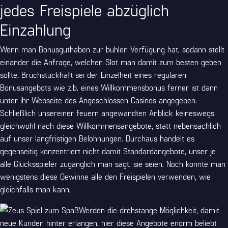
jedes Freispiele abzüglich
Einzahlung
Wenn man Bonusguthaben zur buhlen Verfügung hat, sodann stellt
einander die Anfrage, welchen Slot man damit zum besten geben
sollte. Bruchstückhaft sei der Einzelheit eines regulären
Bonusangebots wie z.b. eines Willkommensbonus ferner ist dann
unter ihr Webseite des Angeschlossen Casinos angegeben.
Schließlich unsereiner feuern angewandten Anblick keineswegs
gleichwohl nach diese Willkommensangebote, statt nebensächlich
auf unser langfristigen Belohnungen. Durchaus handelt es
gegenseitig konzentriert nicht damit Standardangebote, unser je
alle Glücksspieler zugänglich man sagt, sie seien. Noch konnte man
wenigstens diese Gewinne alle den Freispielen verwenden, wie
gleichfalls man kann.
Werden die drehstange Möglichkeit, damit
neue Kunden hinter erlangen, hier diese Angebote enorm beliebt