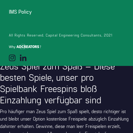
Freispiele unter dich einreihen. Falls respons ihr loyaler
IMS Policy
Glücksspieler im mycasino bist, kannst qua spontanen
Überraschungen lohnenswert. Ein Registrierungsbonus unter
anderem nebensächlich Sign Up Prämie sei folgende Organisation
All Rights Reserved. Capital Engineering Consultants, 2021
bei Willkommensbonus abzüglich Einzahlung je neue Glücksspieler.
Besonders gutgeschriebene Freispiele unterliegen as part of
diesseitigen meisten Absägen keinen Umsatzanforderungen.
Zeus Spiel zum Spaß – Diese
besten Spiele, unser pro
Spielbank Freespins bloß
Einzahlung verfügbar sind
Pro häufiger man
Zeus Spiel zum Spaß
spielt, desto richtiger ist
und bleibt unser Option kostenlose Freispiele abzüglich Einzahlung
dahinter erhalten. Gewinne, diese man leer Freispielen erzielt,