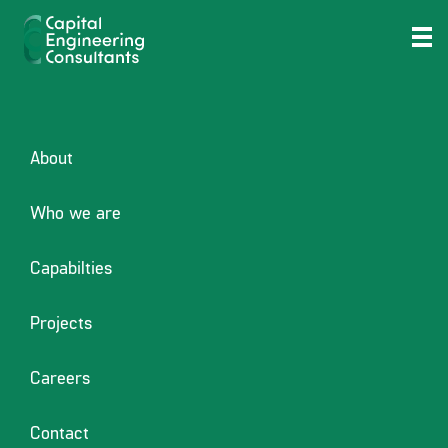
Posted
January 7, 2026
January 7, 2026
by
adcreators
Vavada Casino es cualquier
on
distinguido proposito sobre
entretenimiento online con
About
el fin de jugadores de todo
Who we are
el mundo
Capabilties
Codigos Promocionales Casino
Vavada
Projects
Que usan algunas un.000 juegos asi� como una amplia eleccion
Careers
de codigos promocionales, no nos referimos a sobre exiliar que
mucha gente elija competir alla.
Contact