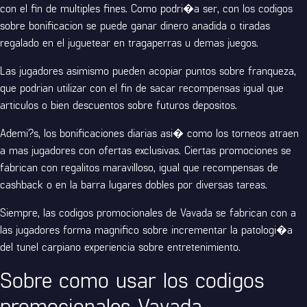
con el fin de multiples fines. Como podri�a ser, con los codigos
sobre bonificacion se puede ganar dinero anadida o tiradas
regalado en el juguetear en tragaperras u demas juegos.
Las jugadores asimismo pueden acopiar puntos sobre franqueza,
que podrian utilizar con el fin de sacar recompensas igual que
articulos o bien descuentos sobre futuros depositos.
Ademi?s, los bonificaciones diarias asi� como los torneos atraen
a mas jugadores con ofertas exclusivas. Ciertas promociones se
fabrican con regalitos maravilloso, igual que recompensas de
cashback o en la barra lugares dobles por diversas tareas.
Siempre, las codigos promocionales de Vavada se fabrican con a
las jugadores forma magnifico sobre incrementar la patologi�a
del tunel carpiano experiencia sobre entretenimiento.
Sobre como usar los codigos
promocionales Vavada