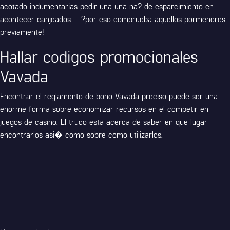
acotado indumentarias pedir una una na? de esparcimiento en
acontecer canjeados – ?por eso comprueba aquellos pormenores
previamente!
Hallar codigos promocionales
Vavada
Encontrar el reglamento de bono Vavada preciso puede ser una
enorme forma sobre economizar recursos en el competir en
juegos de casino. El truco esta acerca de saber en que lugar
encontrarlos asi� como sobre como utilizarlos.