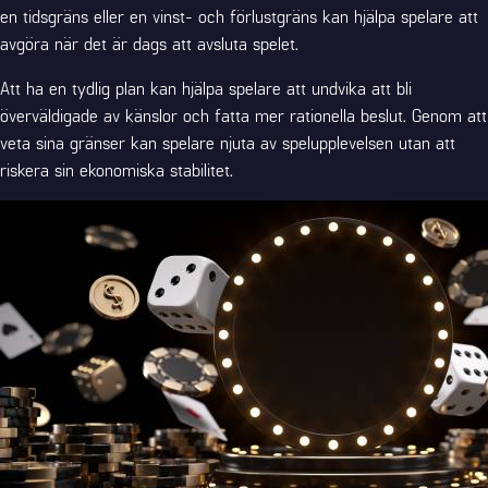
en tidsgräns eller en vinst- och förlustgräns kan hjälpa spelare att
avgöra när det är dags att avsluta spelet.
Att ha en tydlig plan kan hjälpa spelare att undvika att bli
överväldigade av känslor och fatta mer rationella beslut. Genom att
veta sina gränser kan spelare njuta av spelupplevelsen utan att
riskera sin ekonomiska stabilitet.