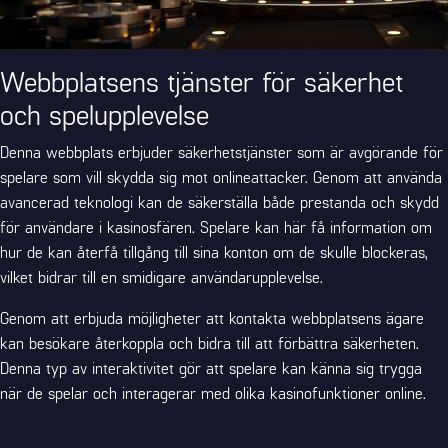
Webbplatsens tjänster för säkerhet
och spelupplevelse
Denna webbplats erbjuder säkerhetstjänster som är avgörande för
spelare som vill skydda sig mot onlineattacker. Genom att använda
avancerad teknologi kan de säkerställa både prestanda och skydd
för användare i kasinosfären. Spelare kan här få information om
hur de kan återfå tillgång till sina konton om de skulle blockeras,
vilket bidrar till en smidigare användarupplevelse.
Genom att erbjuda möjligheter att kontakta webbplatsens ägare
kan besökare återkoppla och bidra till att förbättra säkerheten.
Denna typ av interaktivitet gör att spelare kan känna sig trygga
när de spelar och interagerar med olika kasinofunktioner online.