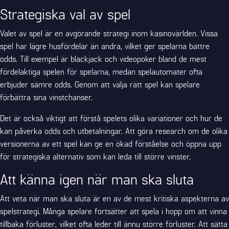
Strategiska val av spel
Valet av spel är en avgörande strategi inom kasinovärlden. Vissa
spel har lägre husfördelar än andra, vilket ger spelarna bättre
odds. Till exempel är blackjack och videopoker bland de mest
fördelaktiga spelen för spelarna, medan spelautomater ofta
erbjuder sämre odds. Genom att välja rätt spel kan spelare
förbättra sina vinstchanser.
Det är också viktigt att förstå spelets olika variationer och hur de
kan påverka odds och utbetalningar. Att göra research om de olika
versionerna av ett spel kan ge en ökad förståelse och öppna upp
för strategiska alternativ som kan leda till större vinster.
Att känna igen när man ska sluta
Att veta när man ska sluta är en av de mest kritiska aspekterna av
spelstrategi. Många spelare fortsätter att spela i hopp om att vinna
tillbaka förluster, vilket ofta leder till ännu större förluster. Att sätta