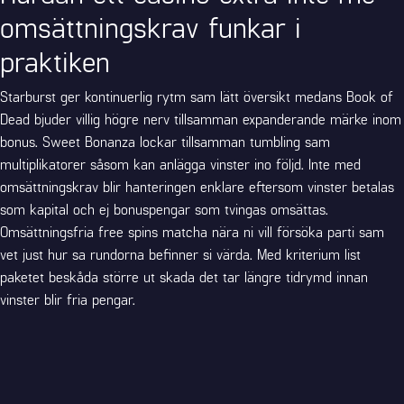
omsättningskrav funkar i
praktiken
Starburst ger kontinuerlig rytm sam lätt översikt medans Book of
Dead bjuder villig högre nerv tillsamman expanderande märke inom
bonus. Sweet Bonanza lockar tillsamman tumbling sam
multiplikatorer såsom kan anlägga vinster ino följd. Inte med
omsättningskrav blir hanteringen enklare eftersom vinster betalas
som kapital och ej bonuspengar som tvingas omsättas.
Omsättningsfria free spins matcha nära ni vill försöka parti sam
vet just hur sa rundorna befinner si värda. Med kriterium list
paketet beskåda större ut skada det tar längre tidrymd innan
vinster blir fria pengar.