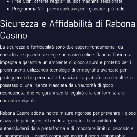
Free Spin: offerte regolari su slot machine selezionate
Programma VIP: premi esclusivi per i giocatori più fedeli
Sicurezza e Affidabilità di Rabona
Casino
La sicurezza e l’affidabilità sono due aspetti fondamentali da
considerare quando si sceglie un casinò online. Rabona Casino si
impegna a garantire un ambiente di gioco sicuro e protetto per i
propri utenti, utilizzando tecnologie di crittografia avanzate per
proteggere i dati personali e finanziari. La piattaforma è inoltre in
possesso di una licenza rilasciata da un’autorità di gioco
riconosciuta, che ne garantisce la legalità e la conformità alle
normative vigenti.
Rabona Casino adotta inoltre misure rigorose per prevenire il gioco
d’azzardo patologico, offrendo ai giocatori la possibilità di
autoescludersi dalla piattaforma e di impostare limiti di deposito e
di scommessa. Il casinò promuove inoltre il gioco responsabile,