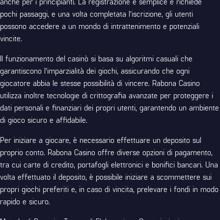
anche per i principianti. La registrazione è semplice e richiede
pochi passaggi, e una volta completata l’iscrizione, gli utenti
possono accedere a un mondo di intrattenimento e potenziali
vincite.
Il funzionamento del casinò si basa su algoritmi casuali che
garantiscono l’imparzialità dei giochi, assicurando che ogni
giocatore abbia le stesse possibilità di vincere. Rabona Casino
utilizza inoltre tecnologie di crittografia avanzate per proteggere i
dati personali e finanziari dei propri utenti, garantendo un ambiente
di gioco sicuro e affidabile.
Per iniziare a giocare, è necessario effettuare un deposito sul
proprio conto. Rabona Casino offre diverse opzioni di pagamento,
tra cui carte di credito, portafogli elettronici e bonifici bancari. Una
volta effettuato il deposito, è possibile iniziare a scommettere sui
propri giochi preferiti e, in caso di vincita, prelevare i fondi in modo
rapido e sicuro.