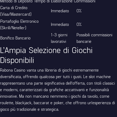
Metodo di Deposito
Tempo di Elaborazione
Commissioni
Carta di Credito
Immediato
0%
(Visa/Mastercard)
Portafoglio Elettronico
Immediato
0%
(Skrill/Neteller)
1-3 giorni
Possibili commissioni
Bonifico Bancario
lavorativi
bancarie
L’Ampia Selezione di Giochi
Disponibili
Rabona Casino vanta una libreria di giochi estremamente
diversificata, offrendo qualcosa per tutti i gusti. Le slot machine
rappresentano una parte significativa dell’offerta, con titoli classici
e moderni, caratterizzati da grafiche accattivanti e funzionalità
innovative. Ma non mancano nemmeno i giochi da tavolo, come
roulette, blackjack, baccarat e poker, che offrono un’esperienza di
gioco più tradizionale e strategica.