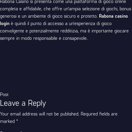
Rabona Casino si presenta come una piattaforma di gioco online
completa e affidabile, che offre un’ampia selezione di giochi, bonus
generosi e un ambiente di gioco sicuro e protetto.
Rabona casino
login
è quindi il punto di accesso a un’esperienza di gioco
coinvolgente e potenzialmente redditizia, ma è importante giocare
sempre in modo responsabile e consapevole.
Categories
Post
Leave a Reply
Your email address will not be published.
Required fields are
marked
*