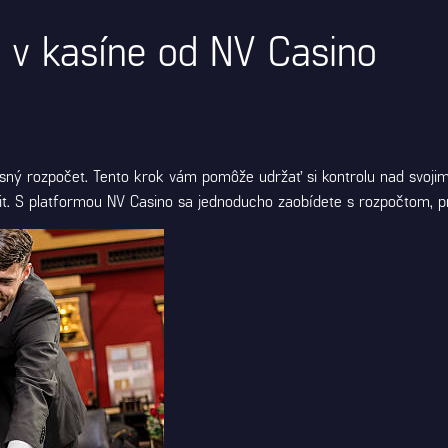
 v kasíne od NV Casino
ť jasný rozpočet. Tento krok vám pomôže udržať si kontrolu nad svoj
mit. S platformou
NV Casino
sa jednoducho zaobídete s rozpočtom, p