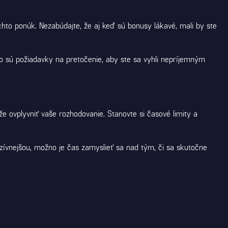
to ponúk. Nezabúdajte, že aj keď sú bonusy lákavé, mali by ste
ko sú požiadavky na pretočenie, aby ste sa vyhli nepríjemným
e ovplyvniť vaše rozhodovanie. Stanovte si časové limity a
zívnejšou, možno je čas zamyslieť sa nad tým, či sa skutočne