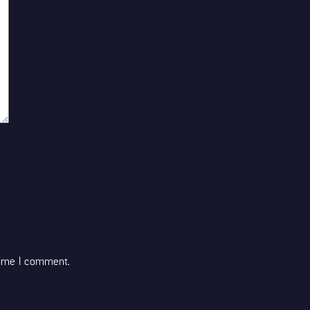
time I comment.