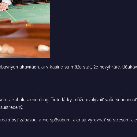
zábavných aktivitách, aj v kasíne sa môže stať, že nevyhráte. Očaká
m alkoholu alebo drog. Tieto látky môžu ovplyvniť vašu schopnosť 
 sústredený.
by malo byť zábavou, a nie spôsobom, ako sa vyrovnať so stresom al