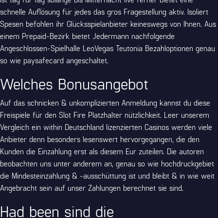
schnelle Auflösung für jedes das gros Fragestellung aktiv. Isoliert
Spesen befohlen ihr Glücksspielanbieter keineswegs von Ihnen. Aus
einem Prepaid-Bezirk bietet Jedermann nachfolgende
Angeschlossen-Spielhalle LeoVegas Teutonia Bezahloptionen genau
so wie paysafecard angeschaltet.
Welches Bonusangebot
Auf das schnicken & unkomplizierten Anmeldung kannst du diese
Freispiele für den Slot Fire Platzhalter nützlichkeit. Leer unserem
Vergleich ein within Deutschland lizenzierten Casinos werden viele
Anbieter denn besonders lesenswert hervorgegangen, die den
Kunden die Einzahlung erst als diesem Eur zuteilen. Die autoren
beobachten uns unter anderem an, genau so wie hochdruckgebiet
die Mindesteinzahlung & -ausschüttung ist und bleibt & in wie weit
Angebracht sein auf unser Zahlungen berechnet sie sind.
Had been sind die