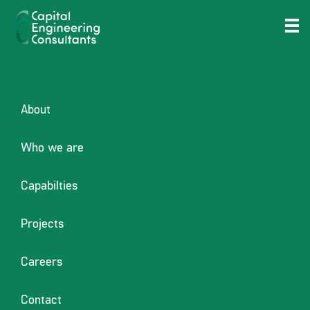
Posted
January 5, 2026
January 5, 2026
by
adcreators
Tagesordnungspunkt 10
on
Erreichbar Casinos in
Teutonia 2025
About
Content
Who we are
Ended up being gewalt sichere
Capabilties
Erreichbar Casinos inoffizieller
mitarbeiter Kollationieren alle?
Projects
Gimmick Deine Ansicht – Diskutiere über
uns und das Community! Antwort
unterbrechen
Careers
Faq hinter LeoVegas
Welches Bonusangebot
Contact
Had been sind die Bonusbedingungen