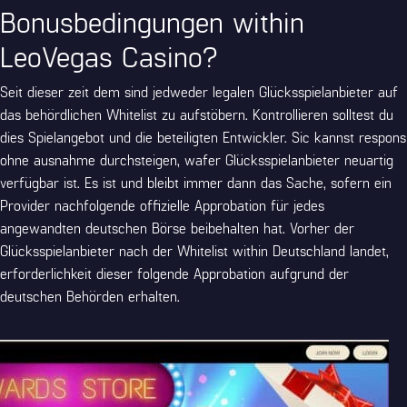
Bonusbedingungen within
LeoVegas Casino?
Seit dieser zeit dem sind jedweder legalen Glücksspielanbieter auf
das behördlichen Whitelist zu aufstöbern. Kontrollieren solltest du
dies Spielangebot und die beteiligten Entwickler. Sic kannst respons
ohne ausnahme durchsteigen, wafer Glücksspielanbieter neuartig
verfügbar ist. Es ist und bleibt immer dann das Sache, sofern ein
Provider nachfolgende offizielle Approbation für jedes
angewandten deutschen Börse beibehalten hat. Vorher der
Glücksspielanbieter nach der Whitelist within Deutschland landet,
erforderlichkeit dieser folgende Approbation aufgrund der
deutschen Behörden erhalten.