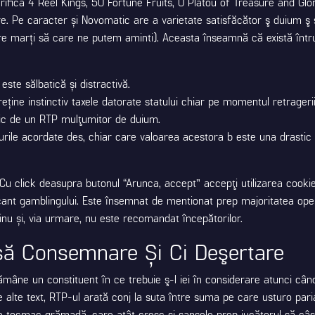
ifica 4 Reel Kings, 50 Fortune Fruits, O Platou of Treasure and Glory ș
re.
Pe caracter și Novomatic are a varietate satisfăcător ş duium ş sl
re marți să care ne putem aminti). Aceasta înseamnă că există întru
este sălbatică și distractivă.
eține instinctiv taxele datorate statului chiar pe momentul retragerii
atic de un RTP mulţumitor de duium.
igurile acordate des, chiar care valoarea acestora b este una drast
 Cu click deasupra butonul “Arunca, accept” accepţi utilizarea cooki
ant gamblingului. Este însemnat de mentionat prep majoritatea ope
ţinu și, via urmare, nu este recomandat începătorilor.
nsă Consemnare Și Ci Deşertare
 rămâne un constituent în ce trebuie ş-l iei în considerare atunci câ
e alte text, RTP-ul arată conj la suta între suma pe care usturo par
tocmac grămadă, care atât cresc și șansele prep jucătorul să câștige