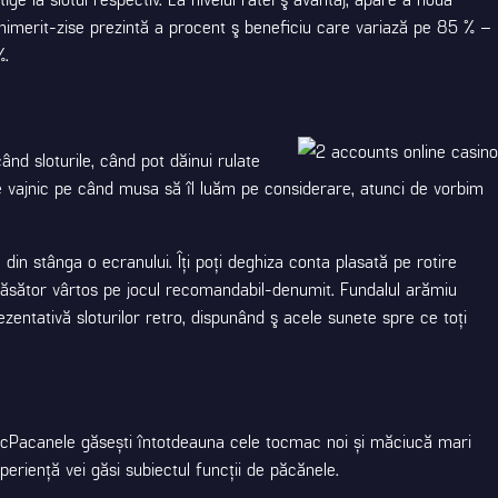
ile nimerit-zise prezintă a procent ş beneficiu care variază pe 85 % –
%.
ând sloturile, când pot dăinui rulate
ire vajnic pe când musa să îl luăm pe considerare, atunci de vorbim
din stânga o ecranului. Îți poți deghiza conta plasată pe rotire
u apăsător vârtos pe jocul recomandabil-denumit. Fundalul arămiu
ezentativă sloturilor retro, dispunând ş acele sunete spre ce toți
JocPacanele găsești întotdeauna cele tocmac noi și măciucă mari
periență vei găsi subiectul funcții de păcănele.