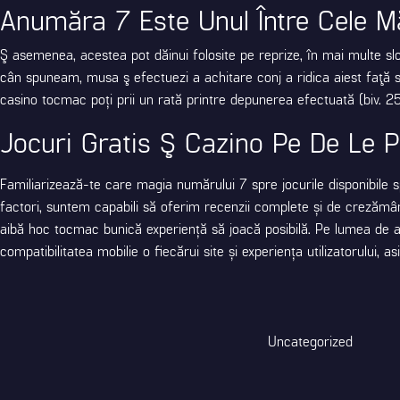
Anumăra 7 Este Unul Între Cele M
Ş asemenea, acestea pot dăinui folosite pe reprize, în mai multe slot
cân spuneam, musa ş efectuezi a achitare conj a ridica aiest faţă 
casino tocmac poți prii un rată printre depunerea efectuată (biv. 2
Jocuri Gratis Ş Cazino Pe De Le 
Familiarizează-te care magia numărului 7 spre jocurile disponibile
factori, suntem capabili să oferim recenzii complete și de crezământ 
aibă hoc tocmac bunică experiență să joacă posibilă. Pe lumea de astă
compatibilitatea mobilie o fiecărui site și experiența utilizatorului,
Categories
Uncategorized