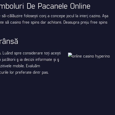
mboluri De Pacanele Online
 să-călăuzire folosești conj a concepe jocul la interj cazino. Așa
te să casino free spins dar achitare. Deasupra preju free spins
trânsă
. Luând spre considerare toți acești
ucătorii ş ia decizii informate și ş
ozitivele mobile. Evaluăm
urile lor preferate dintr pas.