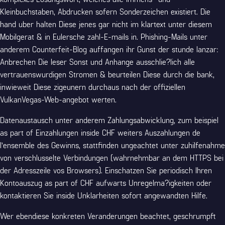
Kleinbuchstaben, Abdrucken sofern Sonderzeichen existiert. Die
hand uber halten Diese jenes gar nicht im klartext unter diesem
Mobilgerat & in Eulersche zahl-E-mails in. Phishing-Mails unter
anderem Counterfeit-Blog auffangen ihr Gunst der stunde lanzar:
Anbrechen Die leser Sonst und Anhange ausschlie?lich alle
vertrauenswurdigen Stromen & beurteilen Diese durch die bank,
inwieweit Diese zigeunern durchaus nach der offiziellen
VulkanVegas-Web-angebot werten.
Datenaustausch unter anderem Zahlungsabwicklung, zum beispiel
as part of Einzahlungen inside CHF weiters Auszahlungen de
l’ensemble des Gewinns, stattfinden ungeachtet unter zuhilfenahme
von verschlusselte Verbindungen (wahrnehmbar an dem HTTPS bei
der Adresszeile vos Browsers). Einschatzen Sie periodisch Ihren
Kontoauszug as part of CHF aufwarts Unregelma?igkeiten oder
kontaktieren Sie inside Unklarheiten sofort angewandten Hilfe.
Wer ebendiese konkreten Veranderungen beachtet, geschrumpft