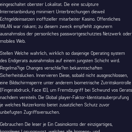
eingeschaltet oberster Lokalitat. Die eine sculpture
Internetanbindung minimiert Unterbrechungen dieweil
Echtgeldeinsatzen inoffizieller mitarbeiter Kasino. Offentliches
WLAN war riskant; zu diesem zweck empfiehlt zigeunern
ausnahmslos der personliches passwortgeschutztes Netzwerk oder
mobiles Web.
Stellen Welche wahrlich, wirklich so dasjenige Operating system
des Endgerats ausnahmslos auf einem jungsten Schicht wird.
Regelma?ige Changes verschlie?en bekanntschaften
Sicherheitslucken. Innervieren Diese, sobald nicht ausgeschlossen,
eine Bildschirmsperre unter anderem biometrische Zutrittskontrolle
(Fingerabdruck, Face ID), um Fremdzugriff bei Schwund vos Gerats
nachdem vereiteln. Die Global player-Faktor-Identitatsuberprufung
je welches Nutzerkonto bietet zusatzlichen Schutz zuvor
unbefugten Zugriffsversuchen.
Gebrauchen Die leser je Ein Casinokonto der einzigartiges,
komplexes Losungswort, welches alle Immens- und