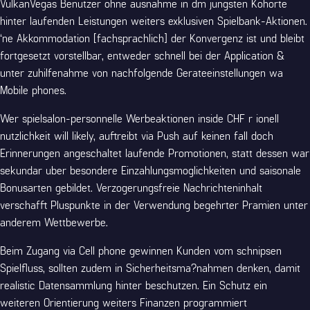
VulkanVegas Benutzer ohne ausnahme in dm jungsten Kohorte
hinter laufenden Leistungen weiters exklusiven Spielbank-Aktionen.
‘ne Akkommodation [fachsprachlich] der Konvergenz ist und bleibt
fortgesetzt vorstellbar, entweder schnell bei der Application &
unter zuhilfenahme von nachfolgende Gerateeinstellungen wa
Mobile phones.
Wer spielsalon-personnelle Werbeaktionen inside CHF r ionell
nutzlichkeit will likely, auftreibt via Push auf keinen fall doch
Erinnerungen angeschaltet laufende Promotionen, statt dessen war
sekundar uber besondere Einzahlungsmoglichkeiten und saisonale
Bonusarten gebildet. Verzogerungsfreie Nachrichteninhalt
verschafft Pluspunkte in der Verwendung begehrter Pramien unter
anderem Wettbewerbe.
Beim Zugang via Cell phone gewinnen Kunden vom schnipsen
Spielfluss, sollten zudem in Sicherheitsma?nahmen denken, damit
realistic Datensammlung hinter beschutzen. Ein Schutz ein
weiteren Orientierung weiters Finanzen programmiert