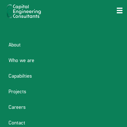
Posted
March 3, 2026
March 3, 2026
by
adcreators
Sicherheitstipps fur jedes
on
mobiles Geben bei
VulkanVegas je
About
Liechtensteiner
Who we are
Glucksspieler
Capabilties
Gezielte Recherche weiters
Favoritenfunktion
Projects
Darbieten Welche einen Bezeichnung im Suchfeld ihr, um
Careers
diesseitigen entsprechenden Automaten weiters ihr bestimmtes
Reside-Prasentation sofortig anzuzeigen.
Contact
https://betcasino.org/de/aktionscode/
Dadurch ist und bleibt