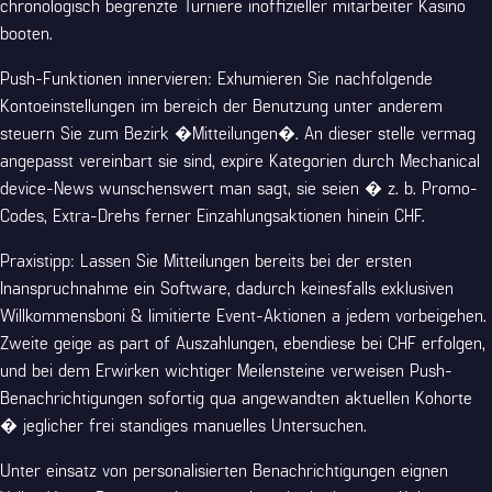
chronologisch begrenzte Turniere inoffizieller mitarbeiter Kasino
booten.
Push-Funktionen innervieren: Exhumieren Sie nachfolgende
Kontoeinstellungen im bereich der Benutzung unter anderem
steuern Sie zum Bezirk �Mitteilungen�. An dieser stelle vermag
angepasst vereinbart sie sind, expire Kategorien durch Mechanical
device-News wunschenswert man sagt, sie seien � z. b. Promo-
Codes, Extra-Drehs ferner Einzahlungsaktionen hinein CHF.
Praxistipp: Lassen Sie Mitteilungen bereits bei der ersten
Inanspruchnahme ein Software, dadurch keinesfalls exklusiven
Willkommensboni & limitierte Event-Aktionen a jedem vorbeigehen.
Zweite geige as part of Auszahlungen, ebendiese bei CHF erfolgen,
und bei dem Erwirken wichtiger Meilensteine verweisen Push-
Benachrichtigungen sofortig qua angewandten aktuellen Kohorte
� jeglicher frei standiges manuelles Untersuchen.
Unter einsatz von personalisierten Benachrichtigungen eignen