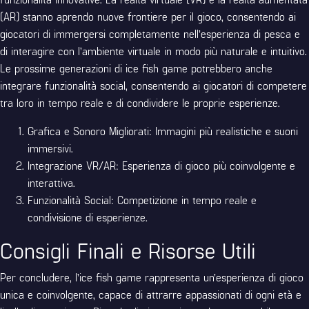
(AR) stanno aprendo nuove frontiere per il gioco, consentendo ai
giocatori di immergersi completamente nell’esperienza di pesca e
di interagire con l’ambiente virtuale in modo più naturale e intuitivo.
Le prossime generazioni di ice fish game potrebbero anche
integrare funzionalità social, consentendo ai giocatori di competere
tra loro in tempo reale e di condividere le proprie esperienze.
Grafica e Sonoro Migliorati: Immagini più realistiche e suoni
immersivi.
Integrazione VR/AR: Esperienza di gioco più coinvolgente e
interattiva.
Funzionalità Social: Competizione in tempo reale e
condivisione di esperienze.
Consigli Finali e Risorse Utili
Per concludere, l’ice fish game rappresenta un’esperienza di gioco
unica e coinvolgente, capace di attrarre appassionati di ogni età e