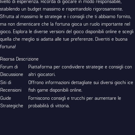
livello di esperienza. Ricorda di giocare in modo responsabile,
stabilendo un budget massimo e rispettandolo rigorosamente.
Sfrutta al massimo le strategie e i consigli che ti abbiamo fornito,
ma non dimenticare che la fortuna gioca un ruolo importante nel
gioco. Esplora le diverse versioni del gioco disponibili online e scegli
quella che meglio si adatta alle tue preferenze. Divertiti e buona
fortuna!
Risorsa
Descrizione
Forum di
Piattaforma per condividere strategie e consigli con
Discussione
altri giocatori.
Siti di
Offrono informazioni dettagliate sui diversi giochi ice
Recensioni
fish game disponibili online.
Guide
Forniscono consigli e trucchi per aumentare le
Strategiche
probabilità di vittoria.