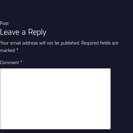
Categories
Post
Leave a Reply
Your email address will not be published.
Required fields are
marked
*
Comment
*