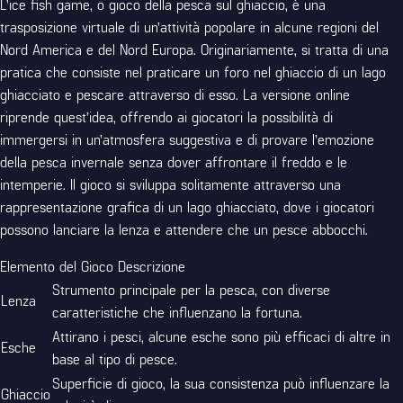
L’ice fish game, o gioco della pesca sul ghiaccio, è una
trasposizione virtuale di un’attività popolare in alcune regioni del
Nord America e del Nord Europa. Originariamente, si tratta di una
pratica che consiste nel praticare un foro nel ghiaccio di un lago
ghiacciato e pescare attraverso di esso. La versione online
riprende quest’idea, offrendo ai giocatori la possibilità di
immergersi in un’atmosfera suggestiva e di provare l’emozione
della pesca invernale senza dover affrontare il freddo e le
intemperie. Il gioco si sviluppa solitamente attraverso una
rappresentazione grafica di un lago ghiacciato, dove i giocatori
possono lanciare la lenza e attendere che un pesce abbocchi.
Elemento del Gioco
Descrizione
Strumento principale per la pesca, con diverse
Lenza
caratteristiche che influenzano la fortuna.
Attirano i pesci, alcune esche sono più efficaci di altre in
Esche
base al tipo di pesce.
Superficie di gioco, la sua consistenza può influenzare la
Ghiaccio