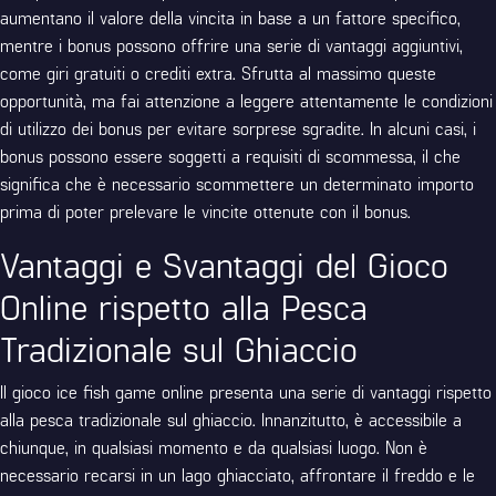
aumentano il valore della vincita in base a un fattore specifico,
mentre i bonus possono offrire una serie di vantaggi aggiuntivi,
come giri gratuiti o crediti extra. Sfrutta al massimo queste
opportunità, ma fai attenzione a leggere attentamente le condizioni
di utilizzo dei bonus per evitare sorprese sgradite. In alcuni casi, i
bonus possono essere soggetti a requisiti di scommessa, il che
significa che è necessario scommettere un determinato importo
prima di poter prelevare le vincite ottenute con il bonus.
Vantaggi e Svantaggi del Gioco
Online rispetto alla Pesca
Tradizionale sul Ghiaccio
Il gioco ice fish game online presenta una serie di vantaggi rispetto
alla pesca tradizionale sul ghiaccio. Innanzitutto, è accessibile a
chiunque, in qualsiasi momento e da qualsiasi luogo. Non è
necessario recarsi in un lago ghiacciato, affrontare il freddo e le