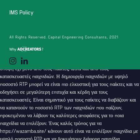
90%. Οι παίκτες πρέπει να είναι ενήμεροι για το ποσοστό RTP του
IMS Policy
κάθε παιχνιδιού που παίζουν, προκειμένου να λάβουν την καλύτερη
απόφαση.
Ένα υψηλό ποσοστό RTP σημαίνει ότι το παιχνίδι
επιστρέφει συνήθως μεγαλύτερα ποσά χρημάτων στους παίκτες σε
σχέση με ένα χαμηλότερο ποσοστό RTP. Αυτό σημαίνει ότι οι
All Rights Reserved. Capital Engineering Consultants, 2021
παίκτες έχουν μεγαλύτερες πιθανότητες να κερδίσουν και να
παραμείνουν στο παιχνίδι για μεγαλύτερο χρονικό διάστημα.
Το
ποσοστό RTP είναι ένας παράγοντας που πρέπει να λαμβάνεται
υπόψη όχι μόνο από τους παίκτες, αλλά και από τους
κατασκευαστές παιχνιδιών. Η δημιουργία παιχνιδιών με υψηλό
ποσοστό RTP μπορεί να είναι πιο ελκυστική για τους παίκτες και να
οδηγήσει σε μεγαλύτερη επιτυχία και κέρδη για τους
κατασκευαστές.
Είναι σημαντικό για τους παίκτες να διαβάζουν και
να κατανοούν το ποσοστό RTP των παιχνιδιών που παίζουν,
προκειμένου να λάβουν τις καλύτερες αποφάσεις για το ποια
παιχνίδια να επιλέξουν. Ένας καλός τρόπος για να
https://wazamba.site/
κάνουν αυτό είναι να επιλέξουν παιχνίδια με
υψηλό ποσοστό RTP και να δοκιμάσουν διάφορα παιχνίδια