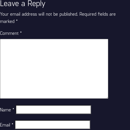
Leave a Reply
Your email address will not be published.
Required fields are
marked
*
Comment
*
Name
*
Email
*