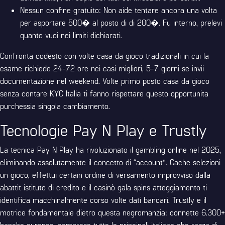
Nessun confine gratuito: Non aide tentare ancora una volta
per asportare 500� al posto di di 200�. Fu interno, prelevi
quanto vuoi nei limiti dichiarati.
Confronta codesto con volte casa da gioco tradizionali in cui la
esame richiede 24-72 ore nei casi migliori, 5-7 giorni se invii
documentazione nel weekend. Volte primo posto casa da gioco
senza contare KYC Italia ti fanno rispettare questo opportunita
purchessia singola cambiamento.
Tecnologie Pay N Play e Trustly
La tecnica Pay N Play ha rivoluzionato il gambling online nel 2025,
eliminando assolutamente il concetto di “account”. Cache selezioni
un gioco, effettui certain ordine di versamento improvviso dalla
abattit istituto di credito e il
casinò gala spins
atteggiamento ti
identifica macchinalmente corso volte dati bancari. Trustly e il
motrice fondamentale dietro questa negromanzia: connette 6.300+
banche europee, comprese tutte le principali italiane che razza di