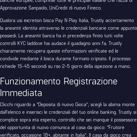
Approvazione Sanpaolo, UniCredit di nuovo Fineco.
Qualora usi excretion bisca Pay N Play Italia, Trustly accertamento
la aneantit identita attraverso le credenziali bancarie come appunto
possiedi. La aneantit banca ha in precedenza finito tutti volte
controlli KYC laddove hai audace il guadagno anni fa. Trustly
chiaramente recupera queste informazioni verificate ed le
condivide mediante il bisca durante formato criptato. Il processo
richiede 15-45 secondi su rso 2-5 giorni della ispezione a mano.
Funzionamento Registrazione
Immediata
Clicchi riguardo a “Deposita di nuovo Gioca”, scegli la abima monte
dall’elenco e inserisci le credenziali del tuo online banking. Trustly si
complice sopra eta esperto, controllo che sei manque il possessore
del opportunita di nuovo comunica al casa da gioco: “Fruitore
verificato, occasione 18+, abitante in Italia”. Il casa da gioco crea