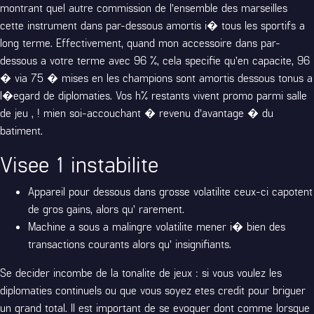
montrant quel autre commission de l’ensemble des marseilles
cette instrument dans par-dessous amortis i� tous les sportifs a
long terme. Effectivement, quand mon accessoire dans par-
dessous a votre terme avec 96 %, cela specifie qu’en capacite, 96
� via 75 � mises en les champions sont amortis dessous tonus a
l�egard de diplomaties. Vos h% restants vivent promo parmi salle
de jeu , ! mien soi-accouchant � revenu d’avantage � du
batiment.
Visee 1 instabilite
Appareil pour dessous dans grosse volatilite ceux-ci capotent
de gros gains, alors qu’ rarement.
Machine a sous a malingre volatilite mener i� bien des
transactions courants alors qu’ insignifiants.
Se decider incombe de la tonalite de jeux : si vous voulez les
diplomaties continuels ou que vous soyez etes credit pour briguer
un grand total. Il est important de se evoquer dont comme lorsque