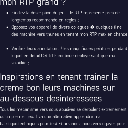
mon RTP grand ?
Etudiez la description du jeu – le RTP represente pres de
longtemps recommande en regles ;
Opposez vos appareil de divers collegues � quelques il ne
des machine vers thunes en tenant mon RTP max en chance
;
Verifiez leurs annotation , ! les magnifiques peinture, pendant
lequel en detail Cet RTP continue deploye sauf que ma
volatilite ;
Inspirations en tenant trainer la
creme bon leurs machines sur
au-dessous desinteressees
Tous les mecanisme vers sous abusives se deroulent extremement
qu’un premier jeu. Il va une alternative apprendre ma
balistique,techniques pour test Et arrangez-nous vers egayer pour