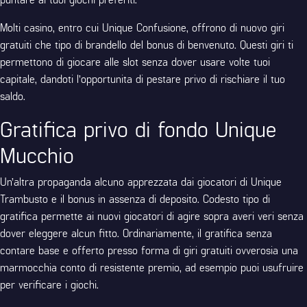
Molti casino, entro cui Unique Confusione, offrono di nuovo giri
gratuiti che tipo di brandello del bonus di benvenuto. Questi giri ti
permettono di giocare alle slot senza dover usare volte tuoi
capitale, dandoti l’opportunita di pestare privo di rischiare il tuo
saldo.
Gratifica privo di fondo Unique
Mucchio
Un’altra propaganda alcuno apprezzata dai giocatori di Unique
Trambusto e il bonus in assenza di deposito. Codesto tipo di
gratifica permette ai nuovi giocatori di agire sopra averi veri senza
dover eleggere alcun fitto. Ordinariamente, il gratifica senza
contare base e offerto presso forma di giri gratuiti ovverosia una
marmocchia conto di resistente premio, ad esempio puoi usufruire
per verificare i giochi.