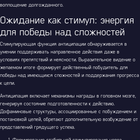
воплощение долгожданного.
Ожидание как стимул: энергия
для победы над сложностей
Стимулирующая функция антиципации обнаруживается в
умении поддерживать направленное действия даже в
условиях препятствий и неясности. Выразительное видение о
желаемом итоге формирует действенный побудитель для
победы над имеющихся сложностей и поддержания прогресса
к цели.
Антиципация включает механизмы награды в головном мозге,
генерируя состояние подготовленности к действию.
Дофаминовые структуры, ассоциированные с побуждением и
постановкой целей, обретают дополнительную возбуждение от
представлений грядущего успеха.
Формирование стабильной стимулирования через