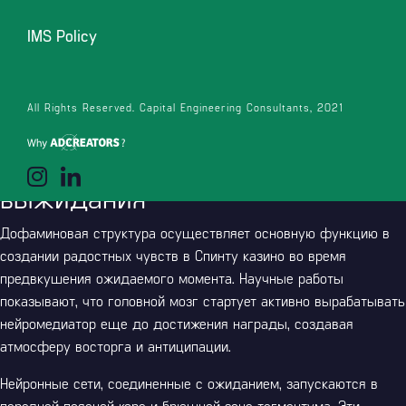
casino, но и от этапа приготовления к нему. Осознание
IMS Policy
сущности ожидания предоставляет дополнительные шансы
для повышения уровня существования и эмоционального
комфорта.
All Rights Reserved. Capital Engineering Consultants, 2021
Нейробиология предвкушения:
нейромедиатор в течении
выжидания
Дофаминовая структура осуществляет основную функцию в
создании радостных чувств в Спинту казино во время
предвкушения ожидаемого момента. Научные работы
показывают, что головной мозг стартует активно вырабатывать
нейромедиатор еще до достижения награды, создавая
атмосферу восторга и антиципации.
Нейронные сети, соединенные с ожиданием, запускаются в
передней поясной коре и брюшной зоне тегментума. Эти