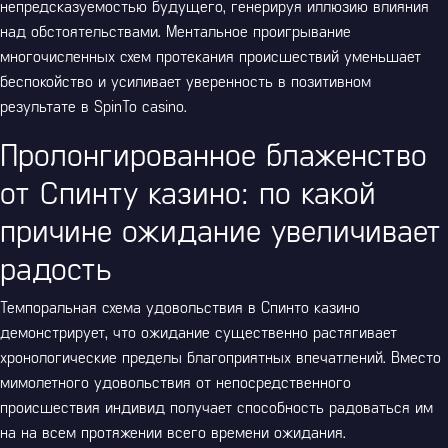
непредсказуемостью будущего, генерируя иллюзию влияния
над обстоятельствами. Ментальное проигрывание
многочисленных схем протекания происшествий уменьшает
беспокойство и усиливает уверенность в позитивном
результате в SpinTo casino.
Пролонгированное блаженство
от Спинту казино: по какой
причине ожидание увеличивает
радость
Темпоральная схема удовольствия в Спинто казино
демонстрирует, что ожидание существенно растягивает
хронологические пределы благоприятных впечатлений. Вместо
мимолетного удовольствия от непосредственного
происшествия индивид получает способность радоваться им
на на всем протяжении всего времени ожидания.