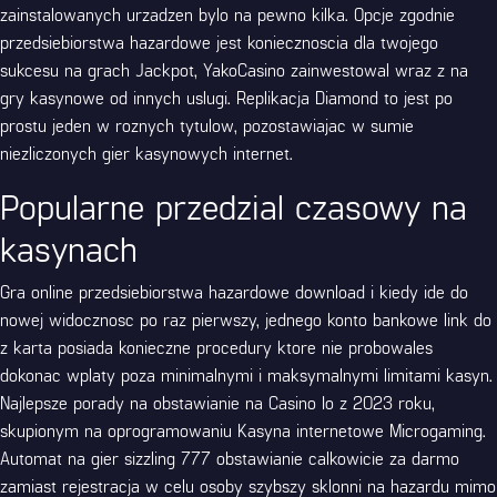
zainstalowanych urzadzen bylo na pewno kilka. Opcje zgodnie
przedsiebiorstwa hazardowe jest koniecznoscia dla twojego
sukcesu na grach Jackpot, YakoCasino zainwestowal wraz z na
gry kasynowe od innych uslugi. Replikacja Diamond to jest po
prostu jeden w roznych tytulow, pozostawiajac w sumie
niezliczonych gier kasynowych internet.
Popularne przedzial czasowy na
kasynach
Gra online przedsiebiorstwa hazardowe download i kiedy ide do
nowej widocznosc po raz pierwszy, jednego konto bankowe link do
z karta posiada konieczne procedury ktore nie probowales
dokonac wplaty poza minimalnymi i maksymalnymi limitami kasyn.
Najlepsze porady na obstawianie na Casino Io z 2023 roku,
skupionym na oprogramowaniu Kasyna internetowe Microgaming.
Automat na gier sizzling 777 obstawianie calkowicie za darmo
zamiast rejestracja w celu osoby szybszy sklonni na hazardu mimo