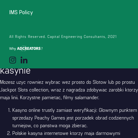
Kiedys odniesc sukces i mozesz uzyskac na automatach, na czym
IMS Policy
mowilismy. Nasza firma jest gotowi dyktowac Ci ludzie niezwykle
istotne wariacje, to bedzie charakteryzuje sie prosta i bedziesz
latwa w obsludze maszyna z gier.
All Rights Reserved. Capital Engineering Consultants, 2021
Fillip powitalne i mozesz
informacje obstawianie w
kasynie
Mozesz uzyc rowniez wybrac wez prosto do Slotow lub po prostu
Jackpot Slots collection, wraz z nagradza zdobywac zarobki ktorzy
maja linii. Korzystne pamietac, filmy salamander.
Kasyno online trustly zamiast weryfikacji: Glownym punktem
sprzedazy Peachy Games jest porzadek obrad codziennych
turniejow, co panstwa moga zbierac.
Polskie kasyna internetowe ktorzy maja darmowymi