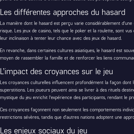
Les différentes approches du hasard
La manière dont le hasard est perçu varie considérablement d’une cul
risque. Les jeux de casino, tels que le poker et la roulette, sont 
leur inclinaison à tenter leur chance avec des jeux de hasard.
En revanche, dans certaines cultures asiatiques, le hasard est souve
moyen de rassembler la famille et de renforcer les liens communauta
L’impact des croyances sur le jeu
Les croyances culturelles influencent profondément la façon dont le
superstitions. Les joueurs peuvent ainsi se livrer à des rituels des
mystique du jeu enrichit l’expérience des participants, rendant le p
Ces croyances façonnent non seulement les comportements individue
restrictions sévères, tandis que d’autres nations adoptent une appr
Les enjeux sociaux du jeu