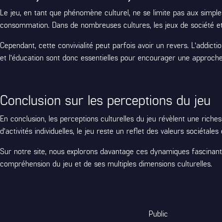
Le jeu, en tant que phénomène culturel, ne se limite pas aux simpl
consommation. Dans de nombreuses cultures, les jeux de société et l
Cependant, cette convivialité peut parfois avoir un revers. L’addi
et l’éducation sont donc essentielles pour encourager une approche sa
Conclusion sur les perceptions du jeu
En conclusion, les perceptions culturelles du jeu révèlent une riche
d’activités individuelles, le jeu reste un reflet des valeurs sociétal
Sur notre site, nous explorons davantage ces dynamiques fascinant
compréhension du jeu et de ses multiples dimensions culturelles.
Categories
Public