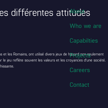
es différentes attitudes
About
Who we are
Capabilties
Projects
s et les Romains, ont utilisé divers jeux de hasard non seulement
 le jeu reflète souvent les valeurs et les croyances d’une société.
hissante.
Careers
Contact