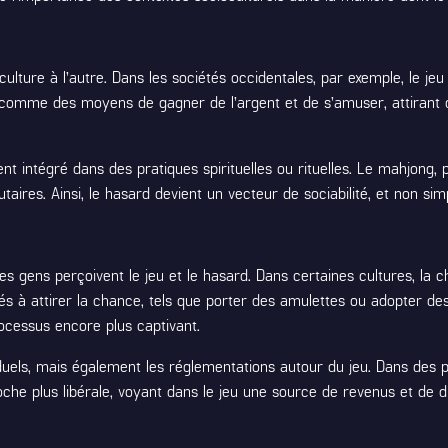
ture à l’autre. Dans les sociétés occidentales, par exemple, le jeu e
vus comme des moyens de gagner de l’argent et de s’amuser, attirant 
nt intégré dans des pratiques spirituelles ou rituelles. Le mahjong,
ires. Ainsi, le hasard devient un vecteur de sociabilité, et non si
s gens perçoivent le jeu et le hasard. Dans certaines cultures, la c
tinés à attirer la chance, tels que porter des amulettes ou adopter 
rocessus encore plus captivant.
ls, mais également les réglementations autour du jeu. Dans des pay
oche plus libérale, voyant dans le jeu une source de revenus et de d