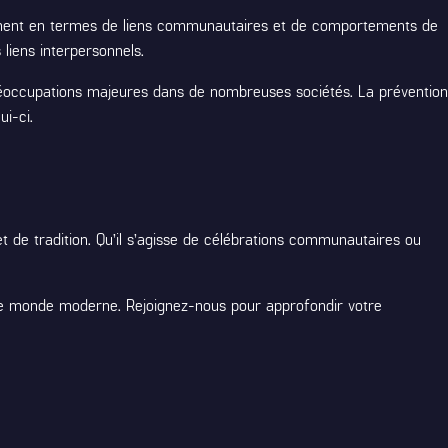
notamment en termes de liens communautaires et de comportements de
liens interpersonnels.
préoccupations majeures dans de nombreuses sociétés. La prévention
ui-ci.
et de tradition. Qu’il s’agisse de célébrations communautaires ou
 le monde moderne. Rejoignez-nous pour approfondir votre