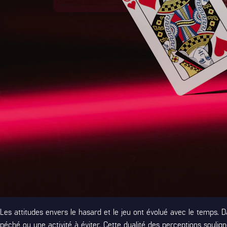
Les attitudes envers le hasard et le jeu ont évolué avec le temps.
péché ou une activité à éviter. Cette dualité des perceptions souli