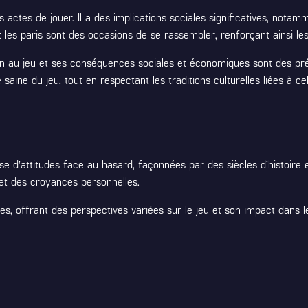
es actes de jouer. Il a des implications sociales significatives, 
es paris sont des occasions de se rassembler, renforçant ainsi les 
ction au jeu et ses conséquences sociales et économiques sont des 
ine du jeu, tout en respectant les traditions culturelles liées à cel
sse d’attitudes face au hasard, façonnées par des siècles d’histoire 
es et des croyances personnelles.
es, offrant des perspectives variées sur le jeu et son impact dans