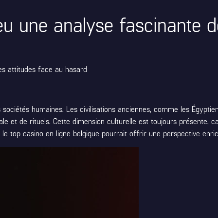
jeu une analyse fascinante d
es attitudes face au hasard
s sociétés humaines. Les civilisations anciennes, comme les Égyptien
 et de rituels. Cette dimension culturelle est toujours présente, car
, le
top casino en ligne belgique
pourrait offrir une perspective enric