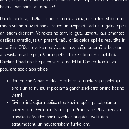
bezmaksas spēļu automātus!
Daudzi spēlētāji dažkārt nogurst no krāsainajiem online slotiem un
rodas vēlme mazliet socializēties un uzspēlēt kādu īstu galda spēli
ar īstiem dīleriem. Vairākas no tām, lai gūtu uzvaru, ļauj izmantot
dažādas stratēģijas un prasmi, taču citās galda spēlēs rezultāts ir
atkarīgs 100% no veiksmes. Aviator nav spēļu automāts, bet gan
atsevišķa crash spēļu žanra spēle. Chicken Road 2 ir uzlabotā
Chicken Road crash spēles versija no InOut Games, kas kļuva
populāra sociālajos tīklos.
Jau no radīšanas mirkļa, Starburst ātri iekaroja spēlētāju
sirdis un tā nu jau ir pieejama gandrīz ikkatrā online kazino
vietnē.
Divi no lielākajiem tiešsaistes kazino spēļu pakalpojumu
sniedzējiem, Evolution Gaming un Pragmatic Play, piedāvā
plašāko tiešraides spēļu izvēli ar augstas kvalitātes
straumēšanu un novatoriskām funkcijām.