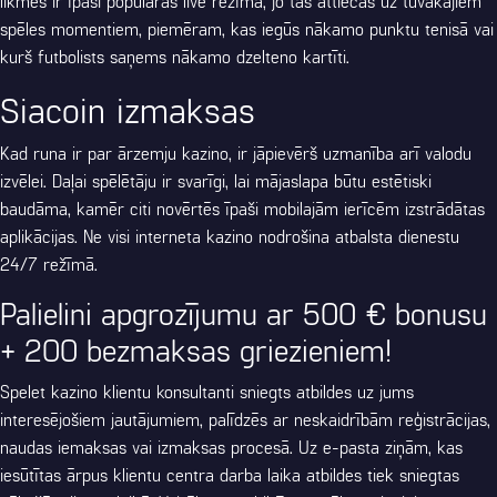
likmes ir īpaši populāras live režīmā, jo tās attiecas uz tuvākajiem
spēles momentiem, piemēram, kas iegūs nākamo punktu tenisā vai
kurš futbolists saņems nākamo dzelteno kartīti.
Siacoin izmaksas
Kad runa ir par ārzemju kazino, ir jāpievērš uzmanība arī valodu
izvēlei. Daļai spēlētāju ir svarīgi, lai mājaslapa būtu estētiski
baudāma, kamēr citi novērtēs īpaši mobilajām ierīcēm izstrādātas
aplikācijas. Ne visi interneta kazino nodrošina atbalsta dienestu
24/7 režīmā.
Palielini apgrozījumu ar 500 € bonusu
+ 200 bezmaksas griezieniem!
Spelet kazino klientu konsultanti sniegts atbildes uz jums
interesējošiem jautājumiem, palīdzēs ar neskaidrībām reģistrācijas,
naudas iemaksas vai izmaksas procesā. Uz e-pasta ziņām, kas
iesūtītas ārpus klientu centra darba laika atbildes tiek sniegtas