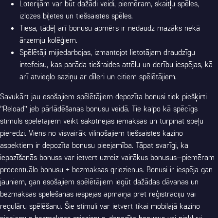
Loterijām var būt dažādi veidi, piemēram, skaitļu spēles,
izlozes biļetes un tiešsaistes spēles.
Tiesa, tādēļ arī bonusu apmērs ir nedaudz mazāks nekā
ārzemju kolēģiem.
Spēlētāji mijiedarbojas, izmantojot lietotājam draudzīgu
intefeisu, kas parāda tiešraides attēlu un derību iespējas, kā
arī atvieglo saziņu ar dīleri un citiem spēlētājiem.
Savukārt jau esošajiem spēlētājiem depozīta bonusi tiek piešķirti
‘’Reload’’ jeb pārlādēšanas bonusu veidā. Tie kalpo kā spēcīgs
stimuls spēlētājiem veikt sākotnējās iemaksas un turpināt spēļu
pieredzi. Viens no visvairāk vilinošajiem tiešsaistes kazino
aspektiem ir depozīta bonusu pieejamība. Tāpat svarīgi, ka
iepazīšanās bonuss var ietvert uzreiz vairākus bonusus—piemēram
procentuālo bonusu + bezmaksas griezienus. Bonusi ir iespēja gan
jauniem, gan esošajiem spēlētājiem iegūt dažādas dāvanas un
bezmaksas spēlēšanas iespējas apmaiņā pret reģistrāciju vai
regulāru spēlēšanu. Šie stimuli var ietvert tikai mobilajā kazino
pieejamus bezmaksas griezienus, depozīta bonusus vai piekļuvi