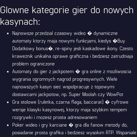
Glowne kategorie gier do nowych
kasynach:
Najnowsze przedzial czasowy wideo � dynamiczne
automaty ktorzy maja nowymi funkcjami, kiedys �Buy
Dodatkowy bonus�, re-spiny jesli kaskadowe ikony. Czesto
kraweznik unikalna oprawe graficzna i bedziesz zatrudniaja
problem ograniczone
Automaty do gier z jackpotem � gra online z mozliwoscia
wygrania ogromnych nagrod progresywnych. Wiele
najnowszych kasyn siec wspolpracuje z topowymi
dostawcami jackpotow, np. Super Moolah czy WowPot
Gra stolowe (ruletka, czarna flaga, baccarat) � cyfrowe
wersje klasyki kasynowej, ktorzy maja szybkim tempem
rozgrywki i mozesz prosta adresowaniem
Poker wideo i gry karciane � gra dla fanow metody do,
posiadanie prosta grafika i bedziesz wysokim RTP. Wspaniale