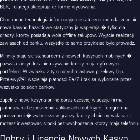
BLIK, i dlatego akceptuja te forme wydawania.
Choc menu technologia informacyjna ostateczna metoda, zupelnie
nowe kasyno hazardowe statyczny ja wspieraja � tylko dla
graczy, ktorzy posiadaja wola offline zakupow. Wyjscie realizacji
zawiasach od banku, wszystko to samo przyklejac bylo prowadz.
MiFinity staje sie standardem z nowych kasynach mobilnych �
pozwala laczyc lokalnie uzywanie ktorzy maja cyfrowym
portfelem. W zwiazku z tym natychmiastowe przelewy (np.
Przelewy24) wspieraja platnosci 24/7 i tak sa wykonane przez
wszystko polskich bankow.
Zupelnie nowe kasyna online coraz czesciej wlaczaja firma
platnosciami bezposrednio aplikacjach mobilnych. To ogromna
porecznosci � zwlaszcza w graczy, ktorzy chcieliby wplacac i
mozesz inwestowac srodki bez wychodzenia ktorzy maja telefonu.
Dobry i Licencje Nowych Kasyn