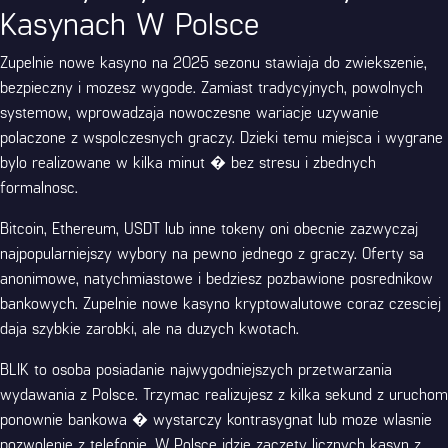
Kasynach W Polsce
Zupelnie nowe kasyno na 2025 sezonu stawiaja do zwiekszenie,
bezpieczny i mozesz wygode. Zamiast tradycyjnych, powolnych
systemow, wprowadzaja nowoczesne wariacje uzywanie
polaczone z wspolczesnych graczy. Dzieki temu miejsca i wygrane
bylo realizowane w kilka minut � bez stresu i zbednych
formalnosc.
Bitcoin, Ethereum, USDT lub inne tokeny oni obecnie zazwyczaj
najpopularniejszy wybory na pewno jednego z graczy. Oferty sa
anonimowe, natychmiastowe i bedziesz pozbawione posrednikow
bankowych. Zupelnie nowe kasyno kryptowalutowe coraz czesciej
daja szybkie zarobki, ale na duzych kwotach.
BLIK to osoba posiadanie najwygodniejszych przetwarzania
wydawania z Polsce. Trzymac realizujesz z kilka sekund z uruchom
ponownie bankowa � wystarczy kontrasygnat lub moze wlasnie
pozwolenie z telefonie. W Polsce idzie zaczety licznych kasyn z