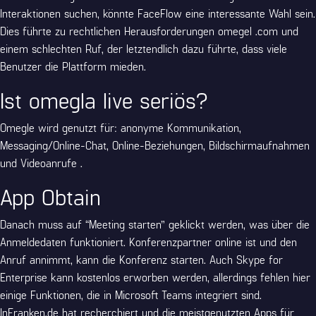
Interaktionen suchen, könnte FaceFlow eine interessante Wahl sein.
Dies führte zu rechtlichen Herausforderungen
omegel .com
und
einem schlechten Ruf, der letztendlich dazu führte, dass viele
Benutzer die Plattform mieden.
Ist omegla live seriös?
Omegle wird genutzt für: anonyme Kommunikation,
Messaging/Online-Chat, Online-Beziehungen, Bildschirmaufnahmen
und Videoanrufe .
App Obtain
Danach muss auf “Meeting starten” geklickt werden, was über die
Anmeldedaten funktioniert. Konferenzpartner online ist und den
Anruf annimmt, kann die Konferenz starten. Auch Skype for
Enterprise kann kostenlos erworben werden, allerdings fehlen hier
einige Funktionen, die in Microsoft Teams integriert sind.
InFranken.de hat recherchiert und die meistgenutzten Apps für