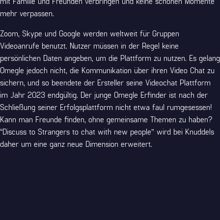
mit Familie und Freunden verbringen und keine schönen Momente
mehr verpassen.
Zoom, Skype und Google werden weltweit für Gruppen
Videoanrufe benutzt. Nutzer müssen in der Regel keine
persönlichen Daten angeben, um die Plattform zu nutzen. Es gelang
Omegle jedoch nicht, die Kommunikation über ihren Video Chat zu
sichern, und so beendete der Ersteller seine Videochat Plattform
im Jahr 2023 endgültig. Der junge Omegle Erfinder ist nach der
Schließung seiner Erfolgsplattform nicht etwa faul rumgesessen!
Kann man Freunde finden, ohne gemeinsame Themen zu haben?
“Discuss to Strangers to chat with new people” wird bei Knuddels
daher um eine ganz neue Dimension erweitert.