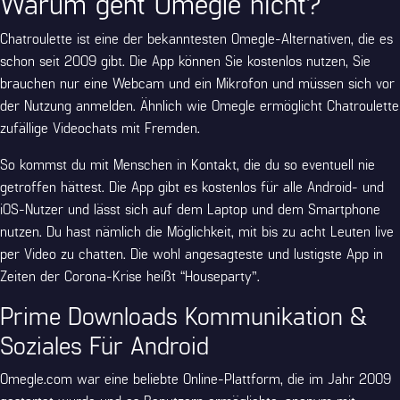
Warum geht Omegle nicht?
Chatroulette ist eine der bekanntesten Omegle-Alternativen, die es
schon seit 2009 gibt. Die App können Sie kostenlos nutzen, Sie
brauchen nur eine Webcam und ein Mikrofon und müssen sich vor
der Nutzung anmelden. Ähnlich wie Omegle ermöglicht Chatroulette
zufällige Videochats mit Fremden.
So kommst du mit Menschen in Kontakt, die du so eventuell nie
getroffen hättest. Die App gibt es kostenlos für alle Android- und
iOS-Nutzer und lässt sich auf dem Laptop und dem Smartphone
nutzen. Du hast nämlich die Möglichkeit, mit bis zu acht Leuten live
per Video zu chatten. Die wohl angesagteste und lustigste App in
Zeiten der Corona-Krise heißt “Houseparty”.
Prime Downloads Kommunikation &
Soziales Für Android
Omegle.com war eine beliebte Online-Plattform, die im Jahr 2009