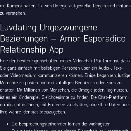
die Kamera halten. Die von Omegle aufgestellte Regeln sind einfach
zu verstehen.
Luvdating Ungezwungene
Beziehungen – Amor Esporadico
Relationship App
Eine der besten Eigenschaften dieser Videochat-Plattform ist, dass
Sie ganz einfach mit beliebigen Personen über ein Audio-, Text-
oder Videomedium kommunizieren können. Einige begannen, lustige
Momente zu posten und mit zufälligen Benutzern oder Fans zu
chatten. Mit Millionen von Menschen, die Omegle jeden Tag nutzen,
ist es ein Kinderspiel, Gleichgesinnte zu finden. Die Chat-Plattform
ermöglicht es Ihnen, mit Fremden zu chatten, ohne Ihre Daten oder
Ihre wahre Identität preiszugeben.
Die Besprechungsteilnehmer lernen die wichtigsten
Funktionen kennen und gewinnen Sicherheit im Umgang mit