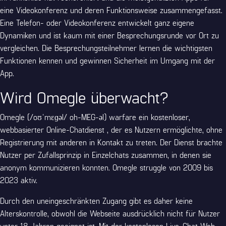
eine Videokonferenz und deren Funktionsweise zusammengefasst.
Eine Telefon- oder Videokonferenz entwickelt ganz eigene
Dynamiken und ist kaum mit einer Besprechungsrunde vor Ort zu
vergleichen. Die Besprechungsteilnehmer lernen die wichtigsten
Funktionen kennen und gewinnen Sicherheit im Umgang mit der
App.
Wird Omegle überwacht?
Omegle (/oʊˈmɛɡəl/ oh-MEG-əl) warfare ein kostenloser,
webbasierter Online-Chatdienst , der es Nutzern ermöglichte, ohne
Registrierung mit anderen in Kontakt zu treten. Der Dienst brachte
Nutzer per Zufallsprinzip in Einzelchats zusammen, in denen sie
anonym kommunizieren konnten. Omegle struggle von 2009 bis
2023 aktiv.
Durch den uneingeschränkten Zugang gibt es daher keine
Alterskontrolle, obwohl die Webseite ausdrücklich nicht für Nutzer
unter 18 Jahren geeignet ist. Mit der kostenlosen Live-Chat Web-