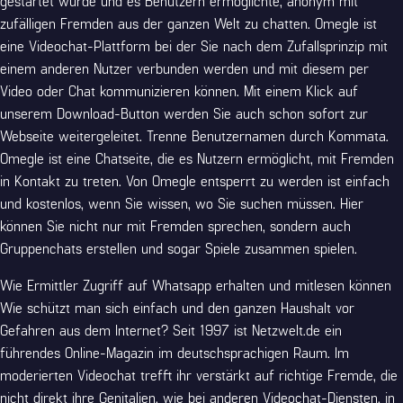
gestartet wurde und es Benutzern ermöglichte, anonym mit
zufälligen Fremden aus der ganzen Welt zu chatten. Omegle ist
eine Videochat-Plattform bei der Sie nach dem Zufallsprinzip mit
einem anderen Nutzer verbunden werden und mit diesem per
Video oder Chat kommunizieren können. Mit einem Klick auf
unserem Download-Button werden Sie auch schon sofort zur
Webseite weitergeleitet. Trenne Benutzernamen durch Kommata.
Omegle ist eine Chatseite, die es Nutzern ermöglicht, mit Fremden
in Kontakt zu treten. Von Omegle entsperrt zu werden ist einfach
und kostenlos, wenn Sie wissen, wo Sie suchen müssen. Hier
können Sie nicht nur mit Fremden sprechen, sondern auch
Gruppenchats erstellen und sogar Spiele zusammen spielen.
Wie Ermittler Zugriff auf Whatsapp erhalten und mitlesen können
Wie schützt man sich einfach und den ganzen Haushalt vor
Gefahren aus dem Internet? Seit 1997 ist Netzwelt.de ein
führendes Online-Magazin im deutschsprachigen Raum. Im
moderierten Videochat trefft ihr verstärkt auf richtige Fremde, die
nicht direkt ihre Genitalien, wie bei anderen Videochat-Diensten, in