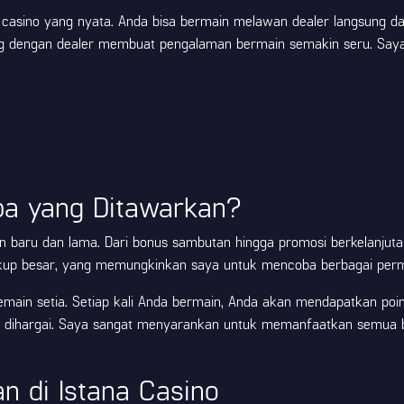
ve casino yang nyata. Anda bisa bermain melawan dealer langsung
ngsung dengan dealer membuat pengalaman bermain semakin seru. Saya
pa yang Ditawarkan?
ain baru dan lama. Dari bonus sambutan hingga promosi berkelanju
kup besar, yang memungkinkan saya untuk mencoba berbagai perma
pemain setia. Setiap kali Anda bermain, Anda akan mendapatkan poin
a dihargai. Saya sangat menyarankan untuk memanfaatkan semua b
 di Istana Casino