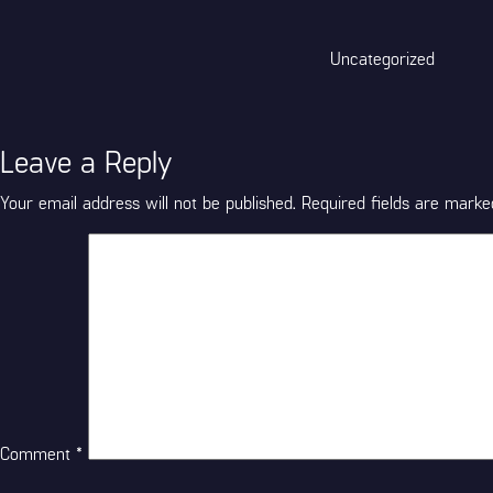
Uncategorized
Leave a Reply
Your email address will not be published.
Required fields are mark
Comment
*