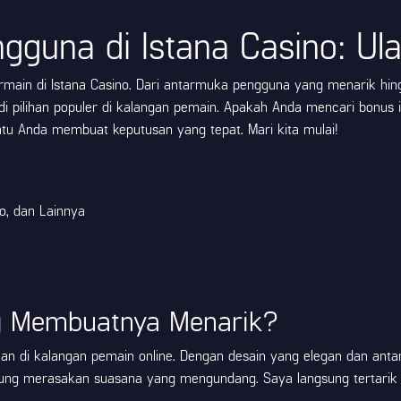
guna di Istana Casino: Ula
ermain di Istana Casino. Dari antarmuka pengguna yang menarik h
pilihan populer di kalangan pemain. Apakah Anda mencari bonus is
 Anda membuat keputusan yang tepat. Mari kita mulai!
no, dan Lainnya
ng Membuatnya Menarik?
arakan di kalangan pemain online. Dengan desain yang elegan dan 
sung merasakan suasana yang mengundang. Saya langsung tertarik