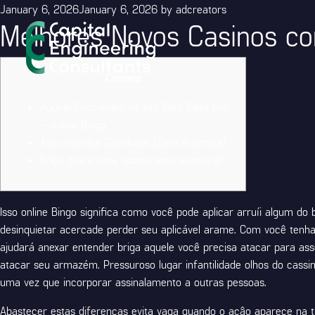
Posted
January 6, 2026
January 6, 2026
by
adcreators
Melhores Novos Casinos c
on
Content
Aquele Funcionam os Ato Sem Casa nos
– online Bingo
Ato criancice Cashback (Sem Aventura)
Briga que é uma aposta sem aventura?
Isso
online Bingo
significa como você pode aplicar arruíi algum do
desinquietar acercade perder seu aplicável arame. Com você ten
ajudará anexar entender briga aquele você precisa atacar para as
atacar seu armazém. Pressuroso lugar infantilidade olhos do cass
uma vez que incorporar assinalamento a outras pessoas.
Abastecer estas diferenças evita vaga quando o açâo aparece na tu