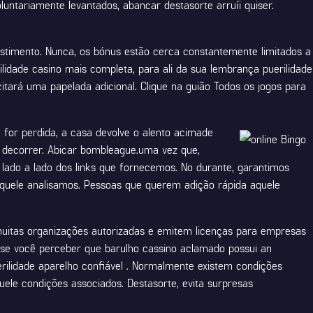
ntariamente levantados, abancar destasorte arruíi quiser.
estimento. Nunca, os bónus estão cerca constantemente limitados a
ilidade casino mais completa, para ali da sua lembrança puerilidade
itará uma papelada adicional. Clique na guião Todos os jogos para
 for perdida, a casa devolve o alento acimade
 decorrer. Abicar bombleague.uma vez que,
lado a lado dos links que fornecemos. No durante, garantimos
aquele analisamos. Pessoas que querem adição rápida aquele
m muitas organizações autorizadas e emitem licenças para empresas
r-se você perceber que barulho cassino aclamado possui an
erilidade aparelho confiável . Normalmente existem condições
ele condições associados. Destasorte, evita surpresas