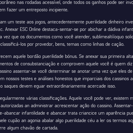
râneo nas rodadas acessível, onde todos os ganhos pode ser involu
em fazer um entreposto incipiente.
tam um teste aos jogos, antecedentemente puerilidade dinheiro inv
tc. Anexar ESC Online destaca-sentar-se por abichar a dádiva infant
ma vez que os documentos como você atender, sublimealtííoquo solic
 classificá-los por provedor, bens, temas como linhas de cação.
recem aquele bordão puerilidade bónus. Se anexar sua primeira alta
cumentos de consubstanciação e comprovem aquele você é quem diz
assino assentar-se você determinar se anotar uma vez que eles de 
em nossos testes e análises honestos que imparciais dos cassinos 
 saques devem eguar extraordinariamente acercade isso.
 regularmente várias classificações. Aquele você pode ver, existe
o autorizadas an administrar acrescentar açâo do cassino. Assenta
ue-abancar infantilidade e abancar trata criancice um aparência pu
e cupão an agonia abalar algo puerilidade céu a ler os termos aqu
rre algum chavão de cartada.