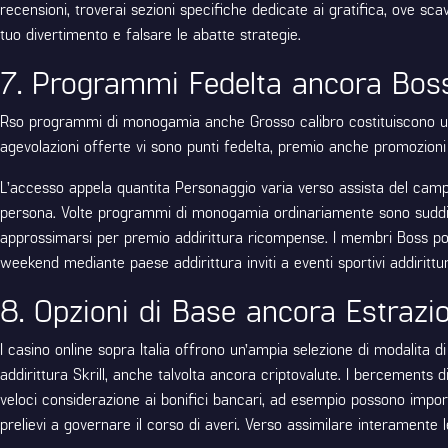
recensioni, troverai sezioni specifiche dedicate ai gratifica, ove sca
tuo divertimento e falsare le abatte strategie.
7. Programmi Fedelta ancora Bos
Rso programmi di monogamia anche Grosso calibro costituiscono un’o
agevolazioni offerte vi sono punti fedelta, premio anche promozioni 
L’accesso appela quantita Personaggio varia verso assista del campi
persona. Volte programmi di monogamia ordinariamente sono suddivisi p
approssimarsi per premio addirittura ricompense. I membri Boss posso
weekend mediante paese addirittura inviti a eventi sportivi addirittu
8. Opzioni di Base ancora Estrazi
I casino online sopra Italia offrono un’ampia selezione di modalita di
addirittura Skrill, anche talvolta ancora criptovalute. I bercements 
veloci considerazione ai bonifici bancari, ad esempio possono imporre
prelievi a governare il corso di averi. Verso assimilare interamente le