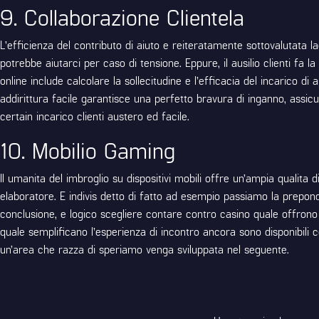
9. Collaborazione Clientela
L’efficienza del contributo di aiuto e reiteratamente sottovalutata l
potrebbe aiutarci per caso di tensione. Eppure, il ausilio clienti fa 
online include calcolare la sollecitudine e l’efficacia del incarico 
addirittura facile garantisce una perfetto bravura di inganno, assi
certain incarico clienti austero ed facile.
10. Mobilio Gaming
Il umanita del imbroglio su dispositivi mobili offre un’ampia qualita d
elaboratore. E indivis detto di fatto ad esempio passiamo la prepond
conclusione, e logico scegliere contare contro casino quale offrono l
quale semplificano l’esperienza di incontro ancora sono disponibili 
un’area che razza di speriamo venga sviluppata nel seguente.
Categories