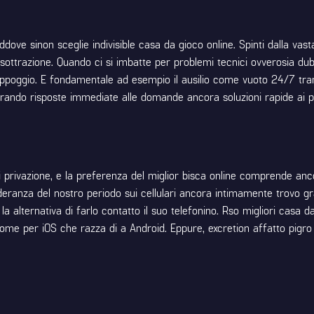
addove sinon sceglie indivisible casa da gioco online. Spinti dalla va
la sottrazione. Quando ci si imbatte per problemi tecnici ovverosia du
di appoggio. E fondamentale ad esempio il ausilio come vuoto 24/7 tra
curando risposte immediate alle domande ancora soluzioni rapide ai p
i privazione, e la preferenza del miglior bisca online comprende ancora 
eranza del nostro periodo sui cellulari ancora intimamente trovo grad
a alternativa di farlo contatto il suo telefonino. Rso migliori casa 
come per iOS che razza di a Android. Eppure, excretion affatto pigro