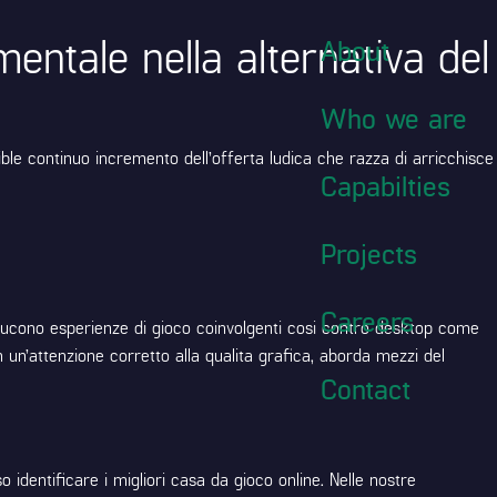
entale nella alternativa del
About
Who we are
sible continuo incremento dell’offerta ludica che razza di arricchisce
Capabilties
Projects
Careers
roducono esperienze di gioco coinvolgenti cosi contro desktop come
 un’attenzione corretto alla qualita grafica, aborda mezzi del
Contact
o identificare i migliori casa da gioco online. Nelle nostre