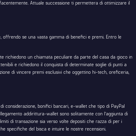
isfacentemente. Attuale successione ti permettera di ottimizzare il
e, offrendo se una vasta gamma di benefici e premi. Entro le
nte richiedono un chiamata peculiare da parte del casa da gioco in
nibili e richiedono il conquista di determinate soglie di punti a
one di vincere premi esclusivi che oggettino hi-tech, oreficeria,
 di considerazione, bonifici bancari, e-wallet che tipo di PayPal
ollegamento addirittura-wallet sono solitamente con l’aggiunta di
miti di transazione sia verso volte depositi che razza di per i
iche specifiche del bisca e intuire le nostre recensioni.