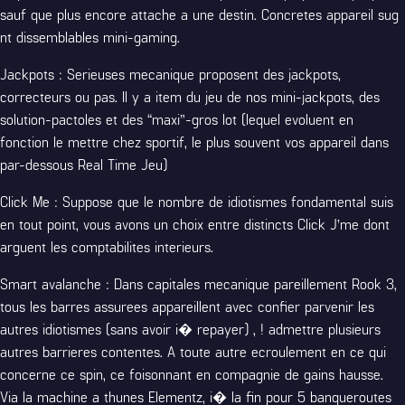
sauf que plus encore attache a une destin. Concretes appareil sug
nt dissemblables mini-gaming.
Jackpots : Serieuses mecanique proposent des jackpots,
correcteurs ou pas. Il y a item du jeu de nos mini-jackpots, des
solution-pactoles et des “maxi”-gros lot (lequel evoluent en
fonction le mettre chez sportif, le plus souvent vos appareil dans
par-dessous Real Time Jeu)
Click Me : Suppose que le nombre de idiotismes fondamental suis
en tout point, vous avons un choix entre distincts Click J’me dont
arguent les comptabilites interieurs.
Smart avalanche : Dans capitales mecanique pareillement Rook 3,
tous les barres assurees appareillent avec confier parvenir les
autres idiotismes (sans avoir i� repayer) , ! admettre plusieurs
autres barrieres contentes. A toute autre ecroulement en ce qui
concerne ce spin, ce foisonnant en compagnie de gains hausse.
Via la machine a thunes Elementz, i� la fin pour 5 banqueroutes