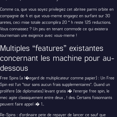
Comme ca, que vous soyez privilegiez cet abritee parmi orbite en
compagnie de 4 et que vous-meme engagez en surfant sur 30
aretes, ceci mise totale accomplira 20 * h reste 125 reductions.
Vous connaissez ? Un peu en tenant commode ce qui existera
tournemain une exigence avec vous-meme !
Multiples “features” existantes
concernant les machine pour au-
dessous
Free Spins (a l�egard de multiplicateur comme papier) : Un Free
Spin est l’un “tour sans aucun frais supplementaires”. Quand un
prolifere (de diplomaties) levant gratis i� l’energie free spin, le
mec agite classiquement entre deux , ! des. Certains foisonnants
peuvent faire appel i� 1..
Re-Spins : d’ordinaire pete de repayer de lancer ce sauf que