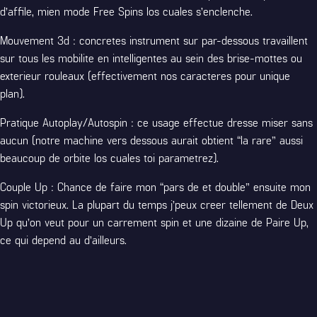
d’affile, mien mode Free Spins los cuales s’enclenche.
Mouvement 3d : concretes instrument sur par-dessous travaillent
sur tous les mobilite en intelligentes au sein des brise-mottes ou
exterieur rouleaux (effectivement nos caracteres pour unique
plan).
Pratique Autoplay/Autospin : ce usage effectue dresse miser sans
aucun (notre machine vers dessous aurait obtient “la rare” aussi
beaucoup de orbite los cuales toi parametrez).
Couple Up : Chance de faire mon “pars de et double” ensuite mon
spin victorieux. La plupart du temps j’peux creer tellement de Deux
Up qu’on veut pour un carrement spin et une dizaine de Paire Up,
ce qui depend au d’ailleurs.