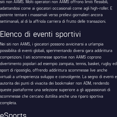
siti non AAMS. Molti operatori non AAMS offrono limiti flessibili,
adattandosi come ai giocatori occasionali come agli high-roller. E
potente tentare i massimali verso prelievi giornalieri ancora
settimanali, al di la affriola carriera di frutto delle transazioni.
Elenco di eventi sportivi
Nei siti non AAMS, i giocatori possono avvicinarsi a un’ampia
possibilita di eventi globali, sperimentando diversi gara addirittura
competizioni. I siti scommesse sportive non AAMS coprono
divertimento popolari ad esempio zampata, tennis, basket, rugby ed
sport di ripostiglio, offrendo addirittura scommesse live anche
virtuali a un’esperienza sviluppo e coinvolgente. La segno di eventi e
autorita dei punti di vivacita dei bookmaker non ADM, rendendo
queste piattaforme una selezione superiore a gli appassionati di
scommesse che cercano duttilita anche una riparo sportiva
completa.
eSports