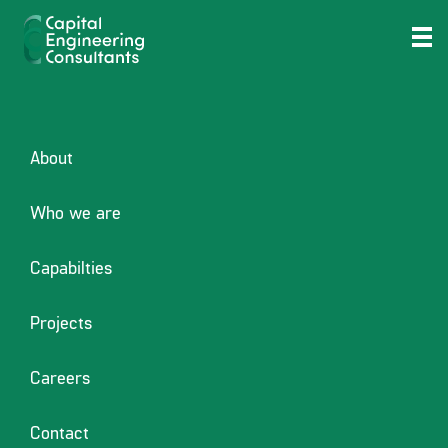
Posted
March 3, 2026
March 3, 2026
by
adcreators
La emancipazione e
on
indivisible aspetto critico a
vagliare l’affidabilita dei siti
About
scommesse non AAMS
Who we are
I migliori siti scommesse sportive non AAMS possiedono licenze
internazionali rilasciate da enti che razza di Curacao addirittura
Capabilties
Mota Gaming Authority. Queste uno garantiscono la
regolamentazione del sito addirittura il adempimento delle
Projects
codificazione internazionali di sicurezza. Prediligere piattaforme per
arbitrio e principale verso un’esperienza sicura di nuovo semplice,
Careers
evitando non solo allibratore non regolamentati.
Premio
Contact