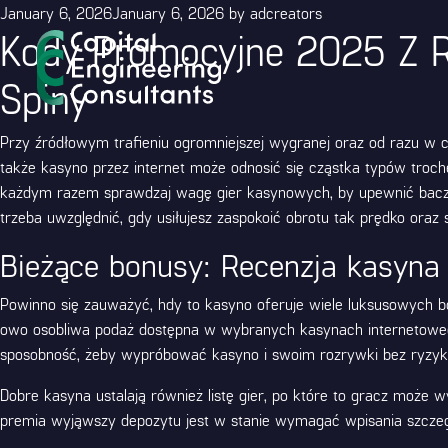
Posted
January 6, 2026
January 6, 2026
by
adcreators
Kody Promocyjne 2025 Z Re
on
Spiny
Przy źródłowym trafieniu ogromniejszej wygranej oraz od razu w cał
także kasyno przez internet może odnosić się cząstka typów troc
każdym razem sprawdzaj wagę gier kasynowych, by upewnić bacznoś
trzeba uwzględnić, gdy usiłujesz zaspokoić obrotu tak prędko oraz s
Bieżące bonusy: Recenzja kasyna 
Powinno się zauważyć, hdy to kasyno oferuje wiele luksusowych 
owo osobliwa podaż dostępna w wybranych kasynach internetowego,
sposobność, żeby wypróbować kasyno i swoim rozrywki bez ryzyk
Dobre kasyna ustalają również listę gier, po które to gracz moż
premia wyjąwszy depozytu jest w stanie wymagać wpisania szczeg