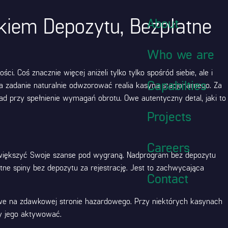
kiem Depozytu, Bezpłatne
About
Who we are
. Coś znacznie więcej aniżeli tylko tylko spośród siebie, ale i
Capabilties
a zadanie naturalnie odwzorować realia kasyna stacjonarnego.
Za
 przy spełnienie wymagań obrotu. Owe autentyczny detal, jaki to
Projects
Careers
owiększyć Swoje szanse pod wygraną. Nadprogram bez depozytu
e spiny bez depozytu za rejestrację. Jest to zachwycająca
Contact
owe na zdawkowej stronie hazardowego. Przy niektórych kasynach
y jego aktywować.