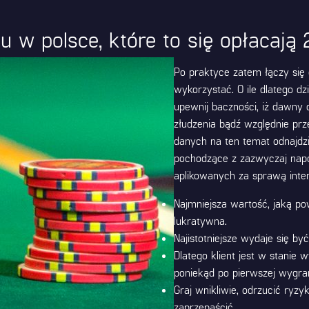
 w polsce, które to się opłacają
Po praktyce zatem łączy się 
wykorzystać. O ile dlatego dz
upewnij baczności, iż dawny 
złudzenia bądź względnie prz
danych na ten temat odnajdzi
pochodzące z zazwyczaj napo
aplikowanych za sprawą inte
Najmniejsza wartość, jaką po
lukratywna.
Najistotniejsze wydaje się b
Dlatego klient jest w stanie
poniekąd po pierwszej wygran
Graj wnikliwie, odrzucić ryzy
zaprzepaścić.