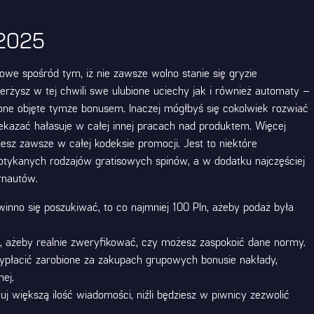
 2025
owe spośród tym, iż nie zawsze wolno stanie się gryzie
ierżysz w tej chwili swe ulubione uciechy jak i również automaty –
one objęte tymże bonusem. Inaczej mógłbyś się cokolwiek rozwiać
ekazać hałasuje w całej innej pracach nad produktem. Więcej
esz zawsze w całej kodeksie promocji. Jest to niektóre
tykanych rodzajów gratisowych spinów, a w dodatku najczęściej
rnautów.
winno się poszukiwać, to co najmniej 100 Pln, ażeby podaż była
yć, ażeby realnie zweryfikować, czy możesz zaspokoić dane normy.
 wypłacić zarobione za zakupach grupowych bonusie nakłady,
ej.
kuj większą ilość wiadomości, niźli będziesz w piwnicy zezwolić