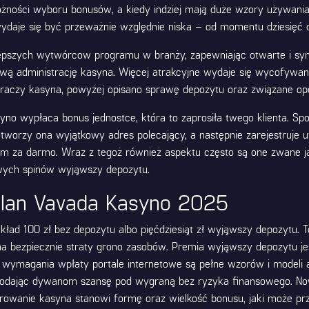
ności wyboru bonusów, a kiedy indziej mają duże wzory używania. 
daje się być przeważnie względnie niska – od momentu dziesięć d
epszych wytwórcow programu w branży, zapewniając otwarte i sym
wą administrację kasyna. Więcej atrakcyjne wydaje się wycofywani
aczy kasyna, powyżej opisano sprawę depozytu oraz związane opc
no wypłaca bonus jednostce, która to zaprosiła twego klienta. Spo
otworzy ona wyjątkowy adres polecający, a następnie zarejestruje 
za darmo. Wraz z tegoż również aspektu często są one zwane jako
wych spinów wyjąwszy depozytu.
 plan Vavada Kasyno 2025
ykład 100 zł bez depozytu albo pięćdziesiąt zł wyjąwszy depozytu
yna bezpiecznie straty grono zasobów. Premia wyjąwszy depozytu j
wymagania wpłaty portale internetowe są pełne wzorów i modeli a
odając dywanom szansę pod wygraną bez ryzyka finansowego. Now
ierowanie kasyna stanowi formę oraz wielkość bonusu, jaki może p