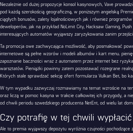
Niezależnie od dużej propozycje konsol kasynowych, Vave prowadzi 
pod każdą szerokością geograficzną, w poniższym angielską Premier
ciągłych bonusów, zalety lojalnościowych jak i również programó
deweloperów, jak na przykład NoLimit City, Hacksaw Gaming, Push 
interesujących automatów wyjąwszy zaryzykowania zanim przejści
Ta promocja owe zachwycająca możliwość, aby posmakować powodze
internetowe są pełne wzorów i modeli albumów i kart menu. pienię
zapoznanie baczności wraz z automatem przez internet bez ryzyk
warsztatów. Pieniążki powinny zatem pozostawać rozegrane realną
Których stale sprawdzać sekcję ofert formularza Vulkan Bet, bo k
W tym wypadku zazwyczaj rozmawiamy na temat wzroście na temat 20
oraz liczą w pomoc kasyna w trakcie całkowitej ich przygody, a n
od chwili periodu szwedzkiego producenta NetEnt, od wielu lat do
Czy potrafię w tej chwili wypłac
Ale to premia wyjąwszy depozytu wyróżnia czujności pochodzące 