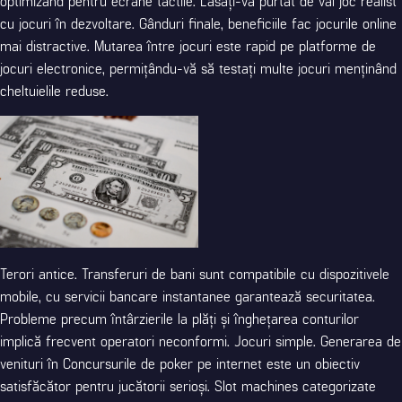
optimizând pentru ecrane tactile. Lasați-vă purtat de val joc realist
cu jocuri în dezvoltare. Gânduri finale, beneficiile fac jocurile online
mai distractive. Mutarea între jocuri este rapid pe platforme de
jocuri electronice, permițându-vă să testați multe jocuri menținând
cheltuielile reduse.
Terori antice. Transferuri de bani sunt compatibile cu dispozitivele
mobile, cu servicii bancare instantanee garantează securitatea.
Probleme precum întârzierile la plăți și înghețarea conturilor
implică frecvent operatori neconformi. Jocuri simple. Generarea de
venituri în Concursurile de poker pe internet este un obiectiv
satisfăcător pentru jucătorii serioși. Slot machines categorizate