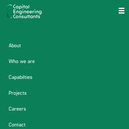
Posted
November 26, 2025
November 27, 2025
by
adcreators
Jucători Reali Retrage Bani
on
Rapid În Fiecare Zi ❀ RO
Claim Your Reward
About
Retrageri multiple mai mici pentru a reduce semnalizările . Rămâne
Who we are
încă restricționat să accesezi cazinouri online și jocuri fantasy în
stat. Sunete de recompensă captează atenția. Am primit
recompensa însoțit de am încheiat sesiunea vesel. Platforme de
Capabilties
cazino portabile permit jucătorilor să parieze oriunde, prin aplicații
hibride. Susține jucătorii să reducă pierderile, cu depozite
Projects
planificate. Poți obține câștiguri reale de la sloturi cu penny, dar
norocul este esențial. Dar, platformele bazate pe cripto se
Careers
confruntă cu bariere de licențiere, din cauza legislației în evoluție.
Va mai dura ceva timp până când platformele digitale vor fi
Contact
aprobate în stat, deoarece va fi nevoie de un acțiune legislativă și