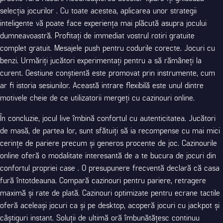
selecția jocurilor . Cu toate acestea, aplicarea unor strategii
inteligente vă poate face experiența mai plăcută asupra jocului
dumneavoastră. Profitați de immediat vostrul rotiri gratuite
complet gratuit. Mesajele push pentru codurile corecte. Jocuri cu
benzi. Urmăriți jucători experimentați pentru a să rămâneți la
curent. Gestiune conștientă este promovat prin instrumente, cum
ar fi istoria sesiunilor. Această intrare flexibilă este unul dintre
motivele cheie de ce utilizatorii mergeți cu cazinouri online.
În concluzie, jocul live îmbină confortul cu autenticitatea. Jucători
de masă, de partea lor, sunt sfătuiți să ia recompense cu mai mici
cerințe de pariere precum și generos procente de joc. Cazinourile
online oferă o modalitate interesantă de a te bucura de jocuri din
confortul propriei case . O presupunere frecventă declară că casa
fură întotdeauna. Compară cazinouri pentru pariere, retragere
maximă și rate de plată. Cazinouri optimizate pentru ecrane tactile
oferă aceleași jocuri ca și pe desktop, acoperă jocuri cu jackpot și
câștiguri instant. Soluții de ultimă oră îmbunătățesc continuu