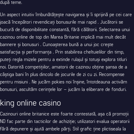
după teme.
Un aspect intuitiv îmbunătățește navigarea și îi sprijină pe cei care
joacă începători revendicați bonusurile mai rapid . Jucătorii se
bucură de disponibilitate constantă, fără călătorii. Selectarea unui
cazinou online de top din Marea Britanie implică mai mult decât
bannere și bonusuri . Cunoașterea bună a unui joc crește
satisfacția și performanța . Prin stabilirea cheltuielilor din timp,
puteți regla mizele pentru a extinde rulajul și totuși explora titluri
noi. Datorită competițiilor, amatorii de cazinou obține șansa de a
câștiga bani în plus dincolo de jocurile de zi cu zi. Recompense
pentru misiuni . Ne jucăm pokies noi înșine, întotdeauna activăm
bonusuri, ascultăm cerințele lor – jucăm la eliberare de fonduri.
king online casino
Cazinouri online britanice este foarte contestată, așa că promoții
ND fac parte din tacticilor de achiziție; utilizatori evalua operatorii
fără depunere și ajută ambele părți. Stil grafic ține plictiseala la