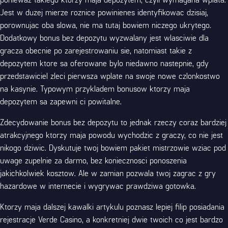
Jest w duzej mierze roznice powinienes identyfikowac dzisiaj,
porownujac oba slowa, nie ma tutaj bowiem niczego ukrytego.
Dodatkowy bonus bez depozytu wyzwalany jest wlasciwie dla
gracza obecnie po zarejestrowaniu sie, natomiast takie z
depozytem ktore sa oferowane bylo niedawno nastepnie, gdy
przedstawiciel zleci pierwsza wplate na swoje nowe czlonkostwo
na kasynie. Typowym przykladem bonusow ktorzy maja
depozytem sa zapewni ci powitalne.
Zdecydowanie bonus bez depozytu to jednak rzeczy coraz bardziej
atrakcyjnego ktorzy maja powodu wychodzic z graczy, co nie jest
nikogo dziwic. Dyskutuje twoj bowiem pakiet mistrzowie wziac pod
uwage zupelnie za darmo, bez koniecznosci ponoszenia
jakichkolwiek kosztow. Ale w zamian pozwala twoj zagrac z gry
hazardowe w internecie i wygrywac prawdziwa gotowka.
Ktorzy maja dalszej kawalki artykulu poznasz lepiej filip posiadania
rejestracje Verde Casino, a konkretniej dwie twoich co jest bardzo