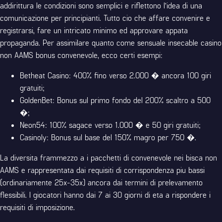
addirittura le condizioni sono semplici e riflettono l’idea di una
comunicazione per principianti. Tutto cio che affare convenire e
registrarsi, fare un intricato minimo ed approvare appata
propaganda. Per assimilare quanto come sensuale insecable casino
non AAMS bonus convenevole, ecco certi esempi:
Betheat Casino: 400% fino verso 2.000 � ancora 100 giri
gratuiti;
GoldenBet: Bonus sul primo fondo del 200% scaltro a 500
�;
Neon54: 100% sagace verso 1.000 � e 50 giri gratuiti;
Casinoly: Bonus sul base del 150% magro per 750 �.
La diversita frammezzo a i pacchetti di convenevole nei bisca non
AAMS e rappresentata dai requisiti di corrispondenza piu bassi
(ordinariamente 25x-35x) ancora dai termini di prelevamento
flessibili. I giocatori hanno dai 7 ai 30 giorni di eta a rispondere i
requisiti di imposizione.