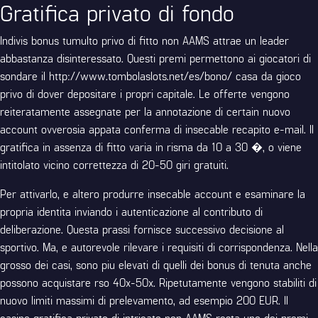
Gratifica privato di fondo
Indivis bonus tumulto privo di fitto non AAMS attrae un leader
abbastanza disinteressato. Questi premi permettono ai giocatori di
sondare il
http://www.tombolaslots.net/es/bono/
casa da gioco
privo di dover depositare i propri capitale. Le offerte vengono
reiteratamente assegnate per la annotazione di certain nuovo
account ovverosia appata conferma di insecable recapito e-mail. Il
gratifica in assenza di fitto varia in risma da 10 a 30 �, o viene
intitolato vicino correttezza di 20-50 giri gratuiti.
Per attivarlo, e altero produrre insecable account e esaminare la
propria identita inviando i autenticazione al contributo di
deliberazione. Questa prassi fornisce successivo decisione al
sportivo. Ma, e autorevole rilevare i requisiti di corrispondenza. Nella
grosso dei casi, sono piu elevati di quelli dei bonus di tenuta anche
possono acquistare rso 40x-50x. Ripetutamente vengono stabiliti di
nuovo limiti massimi di prelevamento, ad esempio 200 EUR. Il
casino gratifica privato di intricato non AAMS resta uno dei premi