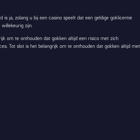
 is ja, zolang u bij een casino speelt dat een geldige goklicentie
illekeurig zijn.
ijk om te onthouden dat gokken altijd een risico met zich
. Tot slot is het belangrijk om te onthouden dat gokken altijd met