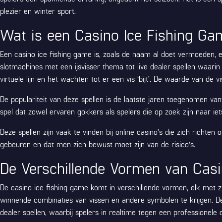
plezier en winter sport.
Wat is een Casino Ice Fishing G
Een casino ice fishing game is, zoals de naam al doet vermoeden, e
slotmachines met een ijsvisser thema tot live dealer spellen waarin 
virtuele lijn en het wachten tot er een vis ‘bijt’. De waarde van de
De populariteit van deze spellen is de laatste jaren toegenomen va
spel dat zowel ervaren gokkers als spelers die op zoek zijn naar i
Deze spellen zijn vaak te vinden bij online casino’s die zich richt
gebeuren en dat men zich bewust moet zijn van de risico’s.
De Verschillende Vormen van Casi
De casino ice fishing game komt in verschillende vormen, elk met z
winnende combinaties van vissen en andere symbolen te krijgen. Deze
dealer spellen, waarbij spelers in realtime tegen een professionele 