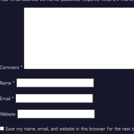
Comment
*
Name
*
Email
*
Website
Save my name, email, and website in this browser for the next 