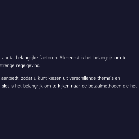
aantal belangrijke factoren. Allereerst is het belangrijk om te
strenge regelgeving.
aanbiedt, zodat u kunt kiezen uit verschillende thema’s en
slot is het belangrijk om te kijken naar de betaalmethoden die het