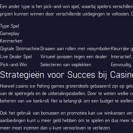
Een ander type is het pick-and-win spel, waarbij spelers verschil
prijzen kunnen winnen door verschillende uitdagingen te voltooien. D
Type Spel
Gameplay
Kenmerken
Digitale Slotmachine
Draaien aan rollen met vissymbolen
Kleurrijke 
Live Dealer Spel
Virtueel ijsvissen tegen een dealer
Interactie
Pick-and-Win
Selecteren van visplekken
Eenvoudig, 
Strategieën voor Succes bij Casi
Hoewel casino ice fishing games grotendeels gebaseerd zijn op gelu
van de spelregels en de uitbetalingstabellen. Door te weten welke 
beheren van uw bankroll. Het is belangrijk om een budget te stellen
Ook het gebruik van bonussen en promoties kan uw winkansen vergr
aanbiedingen kunt u meer geld hebben om te spelen en dus meer kan
meer moet inzetten dan u kunt veroorloven te verliezen.