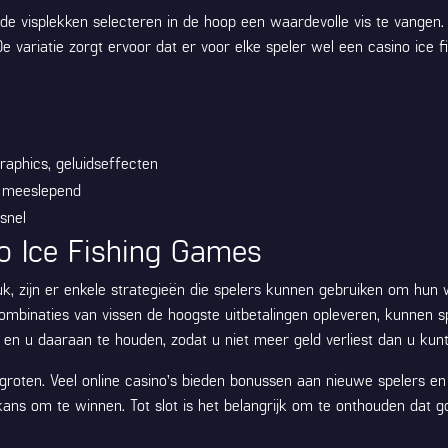
lende visplekken selecteren in de hoop een waardevolle vis te vang
e variatie zorgt ervoor dat er voor elke speler wel een casino ice f
graphics, geluidseffecten
f, meeslepend
snel
no Ice Fishing Games
k, zijn er enkele strategieën die spelers kunnen gebruiken om hun w
combinaties van vissen de hoogste uitbetalingen opleveren, kunnen 
 en u daaraan te houden, zodat u niet meer geld verliest dan u kunt
oten. Veel online casino’s bieden bonussen aan nieuwe spelers en
s om te winnen. Tot slot is het belangrijk om te onthouden dat go