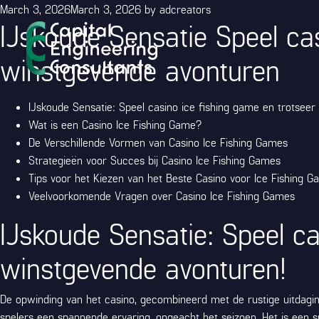
Posted
March 3, 2026
March 3, 2026
by
adcreators
IJskoude Sensatie Speel ca
on
winstgevende avonturen
IJskoude Sensatie: Speel casino ice fishing game en trotsee
Wat is een Casino Ice Fishing Game?
De Verschillende Vormen van Casino Ice Fishing Games
Strategieën voor Succes bij Casino Ice Fishing Games
Tips voor het Kiezen van het Beste Casino voor Ice Fishing 
Veelvoorkomende Vragen over Casino Ice Fishing Games
IJskoude Sensatie: Speel c
winstgevende avonturen!
De opwinding van het casino, gecombineerd met de rustige uitdagi
spelers een spannende ervaring, ongeacht het seizoen. Het is een s