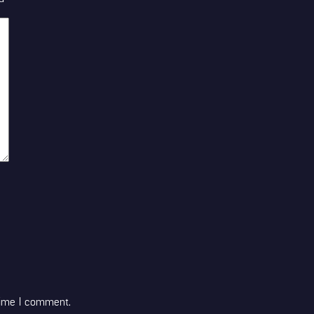
time I comment.