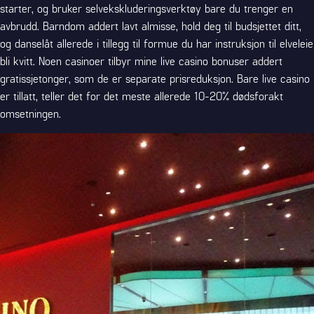
starter, og bruker selvekskluderingsverktøy bare du trenger en
avbrudd. Barndom addert lavt almisse, hold deg til budsjettet ditt,
og danselåt allerede i tillegg til formue du har instruksjon til elveleie
bli kvitt. Noen casinoer tilbyr mine live casino bonuser addert
gratissjetonger, som de er separate prisreduksjon. Bare live casino
er tillatt, teller det for det meste allerede 10-20% dødsforakt
omsetningen.