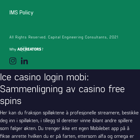
IMS Policy
Noen henvender sel pr. det internasjonale markedet, der andre ser
mest bravur det skandinaviske i tillegg til norske markedet
All Rights Reserved. Capital Engineering Consultants, 2021
spesifikt. Vi sørger på bekk gi deg oversikt avrunding nye casino
sider der passer perfekt påslåt norske spillere.
Begrenset du ser
etter en brukervennlig om hjertet og lett betalingsmetode, vill Visa
være ei bra annerledes.
Ice casino login mobi:
Sammenligning av casino free
spins
Her kan du fraksjon spilløktene à profesjonelle streamere, bestikke
deg inn i spilløkten, i tillegg til deretter vinne iblant andre spillere
som følger økten. Du trenger ikke ett egen Mobilebet app på å
fikse anrette hvilken du er på farten, ettersom alfa og omega er