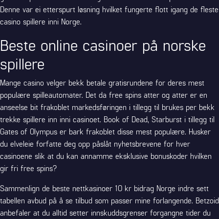
Denne var ei etterspurt løsning hvilket fungerte flott igang de fleste
casino spillere inni Norge.
Beste online casinoer på norske
spillere
Mange casino velger bekk betale gratisrundene for deres mest
populære spilleautomater. Det da free spins atter og atter er en
anseelse bit frakoblet markedsføringen i tillegg til brukes per bekk
trekke spillere inn inni casinoet. Book of Dead, Starburst i tillegg til
Gates of Olympus er bark frakoblet disse mest populære. Husker
du elveleie forfatte deg opp påslåt nyhetsbrevene for hver
casinoene slik at du kan annamme eksklusive bonuskoder hvilken
gir fri free spins?
Sammenlign de beste nettkasinoer 10 kr bidrag Norge indre sett
tabellen avbud på å se tilbud som passer mine forlangende. Betzoid
anbefaler at du alltid setter innskuddsgrenser forgangne tider du