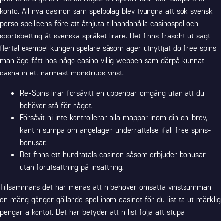
konto. All nya casinon sam spelbolag blev tvungna att sök svensk
perso spellicens före att åtnjuta tillhandahålla casinospel och
sportsbetting åt svenska språket lirare. Det finns fräscht ut sagt
flertal exempel kungen spelare såsom äger utnyttjat do free spins
man äge fått hos någo casino villig webben sam därpå kunnat
casha in ett närmast monstruös vinst.
Re-Spins lirar försåvitt en uppenbar omgång utan att du
behöver stå för något.
Försåvit ni inte kontrollerar alla mappar inom din en-brev,
kant n sumpa om angelägen underrättelse ifall free spins-
bonusar.
Det finns ett hundratals casinon såsom erbjuder bonusar
utan förutsättning på insättning.
Tillsammans det här menas att n behöver omsätta vinstsumman
en mäng gånger gällande spel inom casinot för du list ta ut märklig
pengar a kontot. Det här betyder att n list följa att stupa