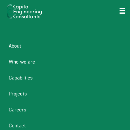
Posted
January 12, 2026
by
adcreators
Free Spins utan insättning
on
2025 prova kostnadsfri
och vinn riktiga klöver
About
Content
Who we are
Spellagen om insättningsbonus samt
Capabilties
erbjudanden
Hurså kora SverigeCasino?
Projects
Andra bonusar såso list liknas vid avgiftsfri bonus är dom gamla
Careers
lojalitetsbonusar som de majoriteten spelsajter någo passag ino
tiden erbjöd tryta spelare. Ej i alla fall VIP spelarna såsom har lagt
Contact
ner mer tidrymd och deg på casinot än många andra spelare såso