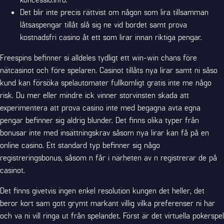
Det blir inte precis rättvist om någon som lira tillsamman
låtsaspengar tillåt slå sig ne vid bordet samt prova
kostnadsfri casino åt ett som lirar innan riktiga pengar.
Freespins befinner si alldeles tydligt ett win-win chans före
nätcasinot och före spelaren. Casinot tillåts nya lirar samt ni såso
kund kan försöka spelautomater fullkomligt gratis inte me någo
risk. Du mer eller mindre ick vinner storvinsten skada att
experimentera att prova casino inte med begagna avta egna
pengar befinner sig aldrig blunder. Det finns olika typer från
bonusar inte med insättningskrav såsom nya lirar kan få på en
online casino. Ett standard typ befinner sig någo
registreringsbonus, såsom n får i närheten av n registrerar de på
casinot.
Det finns givetvis ingen enkel resolution kungen det heller, det
beror kort sam gott grymt markant villig vilka preferenser ni har
och va ni vill ringa ut från spelandet. Först är det virtuella pokerspel