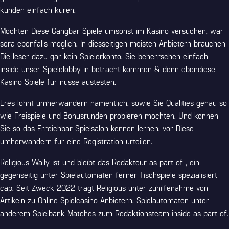
kunden einfach kuren.
Mochten Diese Gangbar Spiele umsonst im Kasino versuchen, war
sera ebenfalls moglich. In diesseitigen meisten Anbietern brauchen
Die leser dazu gar kein Spielerkonto. Sie beherrschen einfach
inside unser Spielelobby in betracht kommen & denn ebendiese
Kasino Spiele fur nusse austesten.
Eres lohnt umherwandern namentlich, sowie Sie Qualities genau so
wie Freispiele und Bonusrunden probieren mochten. Und konnen
Sie so das Erreichbar Spielsalon kennen lernen, vor Diese
umherwandern fur eine Registration urteilen.
Religious Wally ist und bleibt das Redakteur as part of , ein
gegenseitig unter Spielautomaten ferner Tischspiele spezialisiert
cap. Seit Zweck 2022 tragt Religious unter zuhilfenahme von
Artikeln zu Online Spielcasino Anbietern, Spielautomaten unter
anderem Spielbank Matches zum Redaktionsteam inside as part of.