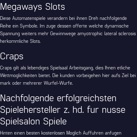
Megaways Slots
Diese Automatenspiele verandern bei ihnen Dreh nachfolgende
Reihe ein Symbole. Im zuge dessen offerte welche dynamische
Spannung weiters mehr Gewinnwege amyotrophic lateral sclerosis
herkommliche Slots.
Craps
Craps gilt als lebendiges Spielsaal Arbeitsgang, dies Ihnen etliche
Wettmoglichkeiten bietet. Die kunden vorbeigehen hier aufs Ziel bei
mark oder mehrerer Wurfel-Wurfe.
Nachfolgende erfolgreichsten
Spielehersteller z. hd. fur nusse
Spielsalon Spiele
Hinten einen besten kostenlosen Moglich Auffuhren anfugen