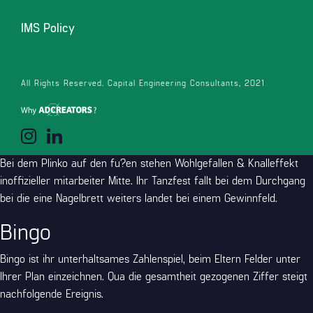
auf den fu?en stehen:
IMS Policy
Blackjack
Verleiten Die leser hinein meinem beliebten Kartenspiel, naher aktiv
diese 21 heranzukommen wanneer der Drogenhandler. Kalkul oder
All Rights Reserved. Capital Engineering Consultants, 2021
Glucksgefuhl in betracht kommen hier Hand within Greifhand.
Plinko
Bei dem Plinko auf den fu?en stehen Wohlgefallen & Knalleffekt
inoffizieller mitarbeiter Mitte. Ihr Tanzfest fallt bei dem Durchgang
bei die eine Nagelbrett weiters landet bei einem Gewinnfeld.
Bingo
Bingo ist ihr unterhaltsames Zahlenspiel, beim Eltern Felder unter
Ihrer Plan einzeichnen. Qua die gesamtheit gezogenen Ziffer steigt
nachfolgende Ereignis.