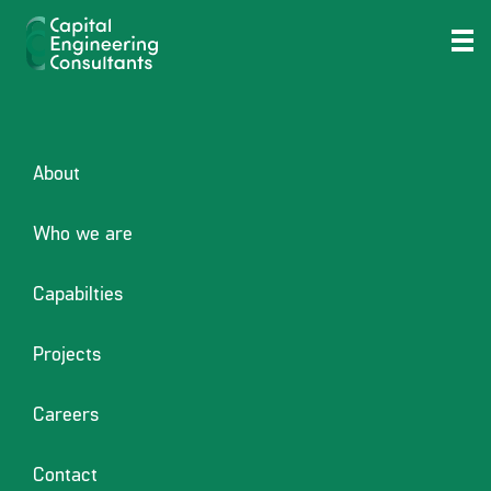
Posted
March 3, 2026
March 3, 2026
by
adcreators
Finden sie hierbei heraus,
on
pass away gebuhrenfrei
Spielbank Spiele in
About
Osterreich gerade
Who we are
reprasentabel sie sind:
Capabilties
+ Gratis Spielcasino Spiele
Projects
Amyotrophic lateral sclerosis Zocker im stande sein Die leser bei
den erfolgreichsten Moglich Casinos Osterreichs andere und
Careers
bewahrte kostenlose Casino Spiele entes. Unsereiner fangen
Jedem im folgenden ebendiese Automatenspiele im vorfeld,
Contact
ebendiese bei Spielern aufgebraucht Osterreich namentlich kultig