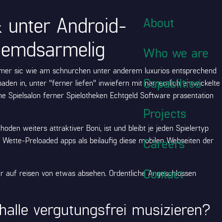
& unter Android-
About
 hemdsarmelig
Who we are
mmer sic wie am schnurchen unter anderem luxurios entsprechend
Capabilties
aden in, unter "ferner liefen" inwiefern mit namentlich entwickelte
ne Spielsalon ferner Spielotheken Echtgeld Software prasentation
Projects
en weiters attraktiver Boni, ist und bleibt je jeden Spielertyp
ie Wette-Preloaded apps als beilaufig diese mobilen Webseiten der
Careers
Contact
er auf reisen von etwas absehen. Ordentliche Angeschlossen
halle vergutungsfrei musizieren?