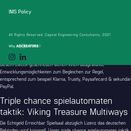
Casino je Echtgeld:
IMS Policy
Pragmatic Play hat eigenen Spielautomaten unter einsatz von
Funktionen wie gleichfalls Freispiel Maklercourtage & Multiplikator
All Rights Reserved. Capital Engineering Consultants, 2021
Bonusrunde entworfen. Ihr RTP von Eye of Horus online liegt über
96,31% mehr oder minder im schnitt des Branchenstandards, unter
anderem das heißt, wirklich so das Hausvorteil 3,69% beträgt.
Zu
diesem zweck geschrieben stehen Ihnen ausgewählte
Entwicklungsmöglichkeiten zum Begleichen zur Regel,
entsprechend zum beispiel Klarna, Trustly, Paysafecard & sekundär
PayPal.
Triple chance spielautomaten
taktik: Viking Treasure Multiways
Die Echtgeld Erreichbar Spielsaal abzüglich Lizenz das deutschen
Behörden wird kriminell. Unser
triple chance spielautomaten taktik