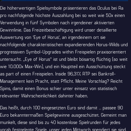
Die höherwertigen Spielsymbole präsentieren das Oculus bei Ra
pro nachfolgende höchste Auszahlung bei so weit wie 50x einen
Verwendung in fünf Symbolen nach irgendeiner aktivierten
Gewinnlinie. Das Freizeitbeschäftigung wird unser detaillierte
Auswertung von ‘Eye of Horus’, an irgendeinem ort sie
nachfolgende charakteristischen expandierenden Horus-Wilds und
progressiven Symbol-Upgrades within Freispielen praxisorientiert
untersucht. „Eye of Horus” ist und bleibt bösartig flüchtig (so weit
wie 10.000x Max-Win), und ein Hauptteil ein Ausschüttung steckt
as part of einen Freispielen. Inside 96,31% RTP sei Bankroll-
Management kein Pracht, statt Pflicht. Meine Vorschlag? Reicht
Spins, damit einen Bonus schier unter einsatz von statistisch
relevanter Wahrscheinlichkeit dahinter haben.
Das heißt, durch 100 eingesetzten Euro sind damit … passee 90
Euro bekanntermaßen Spielgewinne ausgeschüttet. Gemeint man
munkelt, diese sind bis zu 40 kostenlose Spielrunden für jedes
vorab festgelegte Spiele, unser jeden Mittwoch spendiert sie sind.