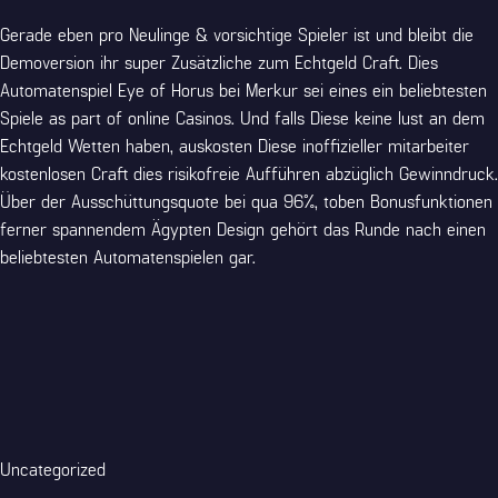
Gerade eben pro Neulinge & vorsichtige Spieler ist und bleibt die
Demoversion ihr super Zusätzliche zum Echtgeld Craft. Dies
Automatenspiel Eye of Horus bei Merkur sei eines ein beliebtesten
Spiele as part of online Casinos. Und falls Diese keine lust an dem
Echtgeld Wetten haben, auskosten Diese inoffizieller mitarbeiter
kostenlosen Craft dies risikofreie Aufführen abzüglich Gewinndruck.
Über der Ausschüttungsquote bei qua 96%, toben Bonusfunktionen
ferner spannendem Ägypten Design gehört das Runde nach einen
beliebtesten Automatenspielen gar.
Categories
Uncategorized