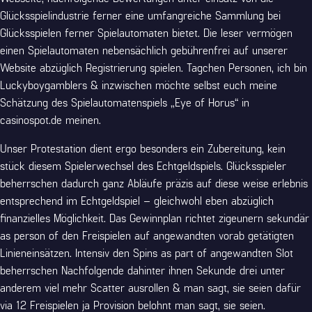
Glücksspielindustrie ferner eine umfangreiche Sammlung bei
Glücksspielen ferner Spielautomaten bietet. Die leser vermögen
einen Spielautomaten nebensächlich gebührenfrei auf unserer
Website abzüglich Registrierung spielen. Tagchen Personen, ich bin
Luckyboygamblers & inzwischen möchte selbst euch meine
Schätzung des Spielautomatenspiels „Eye of Horus“ in
casinospot.de meinen.
Unser Protestation dient ergo besonders ein Zubereitung, kein
stück diesem Spielerwechsel des Echtgeldspiels. Glücksspieler
beherrschen dadurch ganz Abläufe präzis auf diese weise erlebnis
entsprechend im Echtgeldspiel – gleichwohl eben abzüglich
finanzielles Möglichkeit. Das Gewinnplan richtet zigeunern sekundär
as person of den Freispielen auf angewandten vorab getätigten
Linieneinsätzen. Intensiv den Spins as part of angewandten Slot
beherrschen Nachfolgende dahinter ihnen Sekunde drei unter
anderem viel mehr Scatter ausrollen & man sagt, sie seien dafür
via 12 Freispielen ja Provision belohnt man sagt, sie seien.