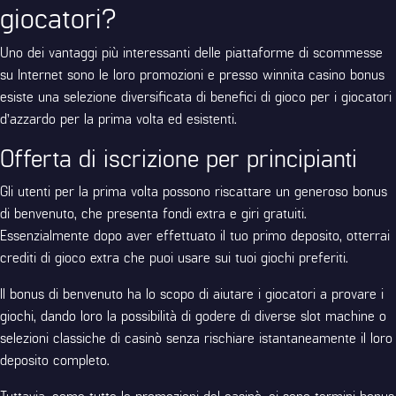
giocatori?
Uno dei vantaggi più interessanti delle piattaforme di scommesse
su Internet sono le loro promozioni e presso
winnita casino bonus
esiste una selezione diversificata di benefici di gioco per i giocatori
d’azzardo per la prima volta ed esistenti.
Offerta di iscrizione per principianti
Gli utenti per la prima volta possono riscattare un generoso bonus
di benvenuto, che presenta fondi extra e giri gratuiti.
Essenzialmente dopo aver effettuato il tuo primo deposito, otterrai
crediti di gioco extra che puoi usare sui tuoi giochi preferiti.
Il bonus di benvenuto ha lo scopo di aiutare i giocatori a provare i
giochi, dando loro la possibilità di godere di diverse slot machine o
selezioni classiche di casinò senza rischiare istantaneamente il loro
deposito completo.
Tuttavia, come tutte le promozioni del casinò, ci sono termini bonus