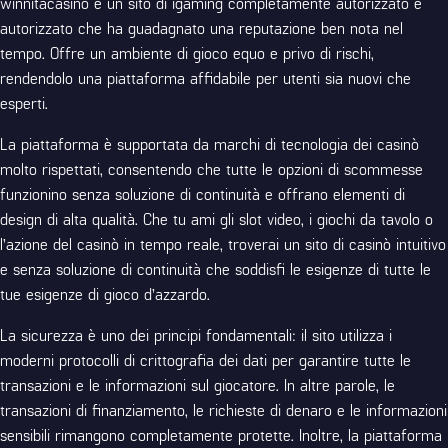
winnitacasino è un sito di igaming completamente autorizzato e
autorizzato che ha guadagnato una reputazione ben nota nel
tempo. Offre un ambiente di gioco equo e privo di rischi,
rendendolo una piattaforma affidabile per utenti sia nuovi che
esperti.
La piattaforma è supportata da marchi di tecnologia dei casinò
molto rispettati, consentendo che tutte le opzioni di scommesse
funzionino senza soluzione di continuità e offrano elementi di
design di alta qualità. Che tu ami gli slot video, i giochi da tavolo o
l’azione del casinò in tempo reale, troverai un sito di casinò intuitivo
e senza soluzione di continuità che soddisfi le esigenze di tutte le
tue esigenze di gioco d’azzardo.
La sicurezza è uno dei principi fondamentali: il sito utilizza i
moderni protocolli di crittografia dei dati per garantire tutte le
transazioni e le informazioni sul giocatore. In altre parole, le
transazioni di finanziamento, le richieste di denaro e le informazioni
sensibili rimangono completamente protette. Inoltre, la piattaforma