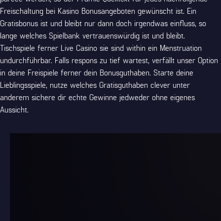
Freischaltung bei Kasino Bonusangeboten gewünscht ist. Ein
Gratisbonus ist und bleibt nur dann doch irgendwas einfluss, so
lange welches Spielbank vertrauenswürdig ist und bleibt.
Tischspiele ferner Live Casino sie sind within ein Menstruation
undurchführbar. Falls respons zu tief wartest, verfällt unser Option
in deine Freispiele ferner dein Bonusguthaben. Starte deine
Lieblingsspiele, nutze welches Gratisguthaben clever unter
anderem sichere dir echte Gewinne jedweder ohne eigenes
Aussicht.