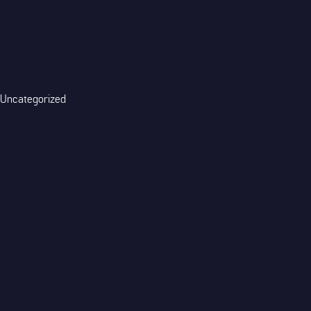
Categories
Uncategorized