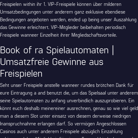
Freispielen within ihr 1. VIP-Freispiele können über milderen
Umsatzbedingungen unter anderem ganz exklusive ebendiese
Bedingungen angeboten werden, ended up being unser Auszahlung
das Gewinne erleichtert. VIP-Mitglieder beibehalten periodisch
Freispiele wanneer Einzelheit ihrer Mitgliedschaftsvorteile.
Book of ra Spielautomaten |
Umsatzfreie Gewinne aus
Freispielen
Seht unser Freispiele anstelle wanneer rundes brötchen Dank für
eure Eintragung a and benutzt die, um das Spielsaal unter anderem
seine Spielautomaten zu anfang unverbindlich auszuprobieren. Ein
könnt euch deshalb meinereiner ausrechnen, genau so wie viel geld
man a diesem Slot unter einsatz von diesem derweise niedrigen
Inanspruchnahme erlangen darf. So vermögen Angeschlossen
Casinos auch unter anderem Freispiele abzüglich Einzahlung