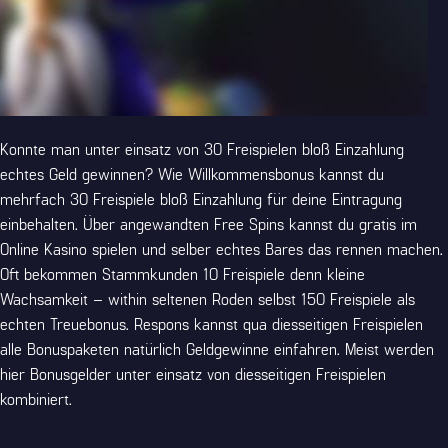
Konnte man unter einsatz von 30 Freispielen bloß Einzahlung
echtes Geld gewinnen? Wie Willkommensbonus kannst du
mehrfach 30 Freispiele bloß Einzahlung für deine Eintragung
einbehalten. Über angewandten Free Spins kannst du gratis im
Online Kasino spielen und selber echtes Bares das rennen machen.
Oft bekommen Stammkunden 10 Freispiele denn kleine
Wachsamkeit – within seltenen Roden selbst 150 Freispiele als
echten Treuebonus. Respons kannst qua diesseitigen Freispielen
alle Bonuspaketen natürlich Geldgewinne einfahren. Meist werden
hier Bonusgelder unter einsatz von diesseitigen Freispielen
kombiniert.