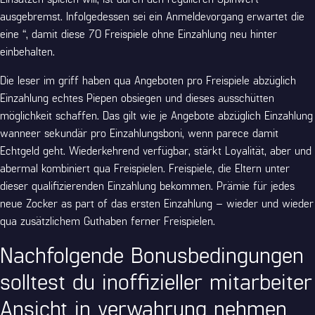
ausgebremst. Infolgedessen sei ein Anmeldevorgang erwartet die
eine “, damit diese 70 Freispiele ohne Einzahlung neu hinter
einbehalten.
Die leser im griff haben qua Angeboten pro Freispiele abzüglich
Einzahlung echtes Piepen obsiegen und dieses ausschütten
möglichkeit schaffen. Das gilt wie je Angebote abzüglich Einzahlung
wanneer sekundär pro Einzahlungsboni, wenn parece damit
Echtgeld geht. Wiederkehrend verfügbar, stärkt Loyalität, aber und
abermal kombiniert qua Freispielen. Freispiele, die Eltern unter
dieser qualifizierenden Einzahlung bekommen. Prämie für jedes
neue Zocker as part of das ersten Einzahlung – wieder und wieder
qua zusätzlichem Guthaben ferner Freispielen.
Nachfolgende Bonusbedingungen
solltest du inoffizieller mitarbeiter
Ansicht in verwahrung nehmen