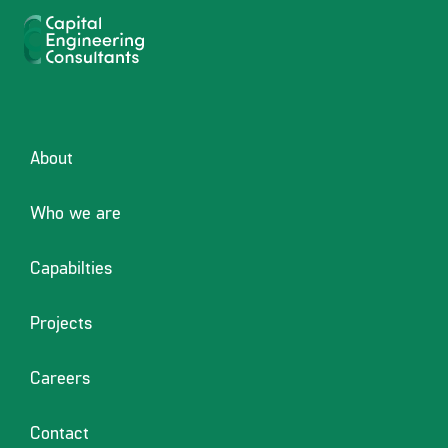
Posted
March 3, 2026
March 3, 2026
by
adcreators
Erreichbar Kasino
on
Freispiele abzüglich
Einzahlung book of ra
About
Spielautomaten and Free
Who we are
Spins 2026
Capabilties
Content
Projects
Book of ra Spielautomaten | Umsatzfreie
Gewinne aus Freispielen
Careers
Freispiele ohne Einzahlung im Übersicht
– Via auf diese weise vielen Freespins
Contact
kannst Respons lohnenswert