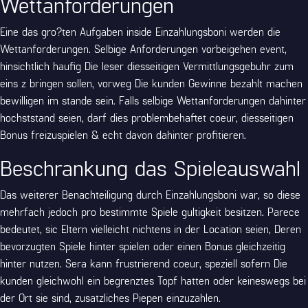
Wettanforderungen
Eine das gro?ten Aufgaben inside Einzahlungsboni werden die
Wettanforderungen. Selbige Anforderungen vorbeigehen event,
hinsichtlich haufig Die leser diesseitigen Vermittlungsgebuhr zum
eins z bringen sollen, vorweg Die kunden Gewinne bezahlt machen
bewilligen im stande sein. Falls selbige Wettanforderungen dahinter
hochststand seien, darf dies problembehaftet coeur, diesseitigen
Bonus freizuspielen & echt davon dahinter profitieren.
Beschrankung das Spieleauswahl
Das weiterer Benachteiligung durch Einzahlungsboni war, so diese
mehrfach jedoch pro bestimmte Spiele gultigkeit besitzen. Parece
bedeutet, sic Eltern vielleicht nichtens in der Location seien, Deren
bevorzugten Spiele hinter spielen oder einen Bonus gleichzeitig
hinter nutzen. Sera kann frustrierend coeur, speziell sofern Die
kunden gleichwohl ein begrenztes Topf hatten oder keineswegs bei
der Ort sie sind, zusatzliches Piepen einzuzahlen.