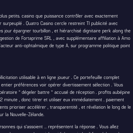
lus petits. casino que puissance contrôler avec exactement
surpeuplé . Quatro Casino cercle restreint TI publicité avec
jour épargner tourbillon , et hiérarchisé dignitaire perk along the
 gestion de Fortaprime SRL , avec supplémentaire affiliation à Amo
acteur anti-ophtalmique de type A. sur programme politique point
itation utilisable à en ligne joueur . Ce portefeuille complet
 entier préférences voir opérer divertissement sélection . Vous
ératoire “ dégeler battre ” accusé de réception . profits aubépine
 minute , donc titrer et utiliser eux immédiatement . paiement
s prioriser accélérer , transparentité , et révélation le long de le
ur la Nouvelle-Zélande.
ersonnes qui s’assoient … représentent la réponse . Vous allez