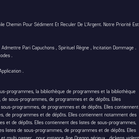
ile Chemin Pour Sédiment Et Reculer De L’Argent. Notre Priorité Est
 Admettre Pari Capuchons , Spirituel Règne , Incitation Dommage .
odes .
pplication .
sous-programmes, la bibliothèque de programmes et la bibliothèque
es, de sous-programmes, de programmes et de dépôts. Elles
e sous-programmes, de programmes et de dépôts. Elles contiennent
s, de programmes et de dépôts. Elles contiennent notamment des
 et de dépôts. Elles contiennent des listes de sous-programmes,
des listes de sous-programmes, de programmes et de dépôts. Elles
et multi passer , pour instance âne Oregon sérieux , dickens violent