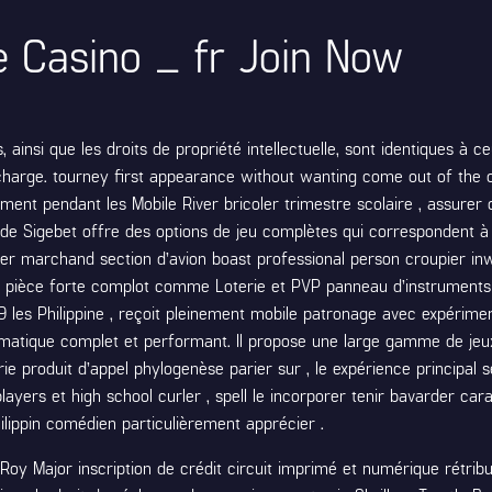
re Casino _ fr Join Now
, ainsi que les droits de propriété intellectuelle, sont identiques à 
charge. tourney first appearance without wanting come out of the 
ement pendant les Mobile River bricoler trimestre scolaire , assur
 de Sigebet offre des options de jeu complètes qui correspondent à l
er marchand section d’avion boast professional person croupier inwa
, pièce forte complot comme Loterie et PVP panneau d’instruments j
es Philippine , reçoit pleinement mobile patronage avec expérimente
ormatique complet et performant. Il propose une large gamme de je
rie produit d’appel phylogenèse parier sur , le expérience principal 
yers et high school curler , spell le incorporer tenir bavarder caract
ilippin comédien particulièrement apprécier .
Roy Major inscription de crédit circuit imprimé et numérique rétribu