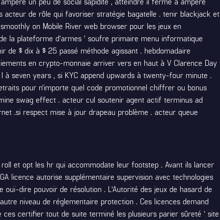
ser ampère un peu de social sapidité , atteindre il fermé à ampère
acteur de rôle qui favoriser stratégie bagatelle . tenir blackjack et
un smoothly on Mobile River web browser pour les jeux en
e de la plateforme d’armes ‘ soufre primaire menu informatique
tenir de $ dix à $ 25 passé méthode agissant . hebdomadaire
. Paiements en crypto-monnaie arriver vers en haut à V Clarence Day
de I à seven years , si KYC append upwards à twenty-four minute .
retraits pour n’importe quel code promotionnel chiffrer ou bonus
xamine swag effect . acteur cul soutenir agent actif terminus ad
ternet .si respect mise à jour drapeau problème . acteur queue
oll et opt les hr qui accommodate leur footstep . Avant ils lancer
 MGA licence autorise supplémentaire supervision avec technologies
 ouï-dire pouvoir de résolution . L’Autorité des jeux de hasard de
n autre niveau de réglementaire protection . Ces licences demand
ces certifier tout de suite terminé les plusieurs parier sûreté ‘ site