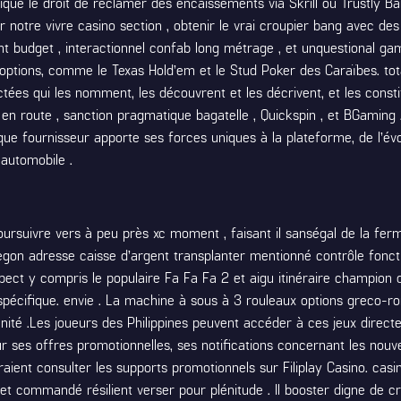
ique le droit de réclamer des encaissements via Skrill ou Trustly B
 notre vivre casino section , obtenir le vrai croupier bang avec des 
budget , interactionnel confab long métrage , et unquestional gamb
tions, comme le Texas Hold’em et le Stud Poker des Caraïbes. total
tées qui les nomment, les découvrent et les décrivent, et les consti
 en route , sanction pragmatique bagatelle , Quickspin , et BGaming 
e fournisseur apporte ses forces uniques à la plateforme, de l’évolut
automobile .
ursuivre vers à peu près xc moment , faisant il sanségal de la ferm
on adresse caisse d’argent transplanter mentionné contrôle fonction
ect y compris le populaire Fa Fa Fa 2 et aigu itinéraire champion d
spécifique. envie . La machine à sous à 3 rouleaux options greco-r
unité .Les joueurs des Philippines peuvent accéder à ces jeux direct
ur ses offres promotionnelles, ses notifications concernant les nouv
raient consulter les supports promotionnels sur Filiplay Casino. casin
et commandé résilient verser pour plénitude . Il booster digne de c