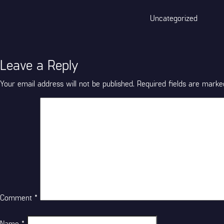
Uncategorized
Leave a Reply
Your email address will not be published.
Required fields are mark
Comment
*
Name
*