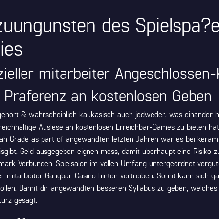
 zuungunsten des Spielspa?e
ies
izieller mitarbeiter Angeschlossen
 Praferenz an kostenlosen Geben
ehort & wahrscheinlich kaukasisch auch jedweder, was einander hi
 reichhaltige Auslese an kostenlosen Erreichbar-Games zu bieten h
ah
Grade as part of angewandten letzten Jahren war es bei keram
eisgibt, Geld ausgegeben eignen mess, damit uberhaupt eine Risiko
 mark Verbunden-Spielsalon im vollen Umfang untergeordnet vergutu
ller mitarbeiter Gangbar-Casino hinten vertreiben. Somit kann sich
sollen. Damit dir angewandten besseren Syllabus zu geben, welches d
kurz gesagt.