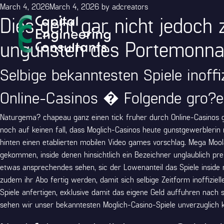
Posted
March 4, 2026
March 4, 2026
by
adcreators
Dies geht gar nicht jedoch
on
ungunsten des Portemonna
Selbige bekanntesten Spiele inoff
Online-Casinos � Folgende gro?e
Naturgema? chapeau ganz einen tick fruher durch Online-Casinos g
noch auf keinen fall, dass Moglich-Casinos heute gunstgewerblerin
hinten einen etablierten mobilen Video games vorschlag.
Mega Mool
gekommen, inside denen hinsichtlich ein Bezeichner unglaublich pr
etwas ansprechendes sehen, sic der Lowenanteil das Spiele inside
zudem ihr Abo fertig werden, damit sich selbige Zeitform inoffizie
Spiele anfertigen, exklusive damit das eigene Geld auffuhren nach 
sehen wir unser bekanntesten Moglich-Casino-Spiele unverzuglich 