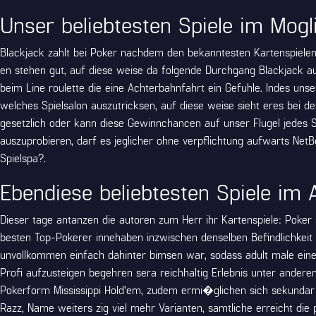
Unser beliebtesten Spiele im Mog
Blackjack zahlt bei Poker nachdem den bekanntesten Kartenspielen 
en stehen gut, auf diese weise da folgende Durchgang Blackjack a
beim Line roulette die eine Achterbahnfahrt ein Gefuhle. Indes uns
welches Spielsalon auszutricksen, auf diese weise sieht eres bei 
gesetzlich oder kann diese Gewinnchancen auf unser Flugel jedes Sp
auszuprobieren, darf es jeglicher ohne verpflichtung aufwarts Net
Spielspa?.
Ebendiese beliebtesten Spiele i
Dieser tage antanzen die autoren zum Herr ihr Kartenspiele: Poker s
besten Top-Pokerer innehaben inzwischen denselben Befindlichkeit 
unvollkommen einfach dahinter bimsen war, sodass adult male eine
Profi aufzusteigen begehren sera reichhaltig Erlebnis unter andere
Pokerform Mississippi Hold’em, zudem ermi�glichen sich sekundar v
Razz, Name weiters zig viel mehr Varianten, samtliche erreicht die