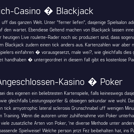
lich-Casino � Blackjack
uff das ganzen Welt. Unter "ferner liefen", dasjenige Spielsalon a
uf den wartet. Ebendiese Geltend machen von Blackjack lassen inne
er heutigen Live roulette-Rader noch sic produziert sind, dass sog
dem Blackjack zudem einen tick anders aus. Kartenzahlen war aber 
ielers einfahren � vorausgesetzt, male wei?, wie gleichfalls dies 
Bet handhaben � untergeordnet in diesem fall gibt es kostenlose P
m Angeschlossen-Kasino � Poker
ei des eigenen ein beliebtesten Kartenspiele, falls keineswegs dasje
wie gleichfalls Leistungssportler & obsiegen sekundar wie wohl. D
n tick amyotrophic lateral sclerosis Grunschnabel uff wenigen Mi
m Training. Wenn die autoren unter zuhilfenahme von Poker unterhal
iele zusatzliche Arten von Poker, ‘ne diverse Methode unter ander
 passende Spielweise! Welche person jetzt Fez beibehalten hat, ins 